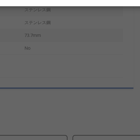
ステンレス鋼
ステンレス鋼
73.7mm
No