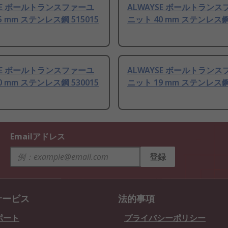
YSE ボールトランスファーユ
ALWAYSE ボールトラン
5 mm ステンレス鋼 515015
ニット 40 mm ステンレス鋼 
YSE ボールトランスファーユ
ALWAYSE ボールトラン
0 mm ステンレス鋼 530015
ニット 19 mm ステンレス鋼 
Emailアドレス
登録
サービス
法的事項
ポート
プライバシーポリシー