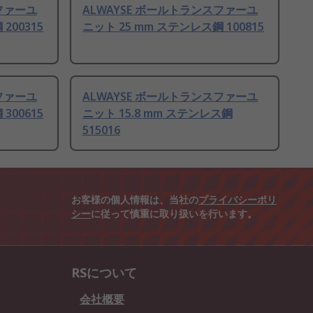
スファーユ
ALWAYSE ボールトランスファーユ
200315
ニット 25 mm ステンレス鋼 100815
スファーユ
ALWAYSE ボールトランスファーユ
300615
ニット 15.8 mm ステンレス鋼
515016
お客様の個人情報は、当社の
プライバシーポリ
シー
に従って慎重に取り扱いを行います。
RSについて
会社概要