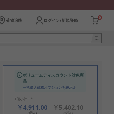
0
荷物追跡
ログイン/新規登録
ボリュームディスカウント対象商
品
一括購入価格オプションを表示
1個小計：*
￥4,911.00
￥5,402.10
(税抜)
(税込)