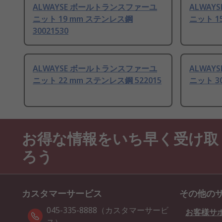
ALWAYSE ボールトランスファーユ
ALWA
ニット 19 mm ステンレス鋼
ニット 1
30021530
ALWAYSE ボールトランスファーユ
ALWA
ニット 22 mm ステンレス鋼 522015
ニット 3
お得な情報をいち早く受け取
ろう
カスタマーサービス
その他の
045-335-8888（カスタマーサービ
お客様サ