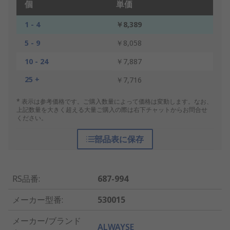
個
単価
1 - 4
￥8,389
5 - 9
￥8,058
10 - 24
￥7,887
25 +
￥7,716
* 表示は参考価格です。ご購入数量によって価格は変動します。なお、
上記数量を大きく超える大量ご購入の際は右下チャットからお問合せ
ください。
部品表に保存
RS品番
:
687-994
メーカー型番
:
530015
メーカー/ブランド
ALWAYSE