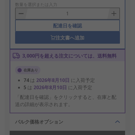
to
数量を選択または入力
Basket
配達日を確認
注文書へ追加
3,000円を超える注文については、送料無料
在庫あり
74
は
2026年8月10日
に入荷予定
5
は
2026年8月10日
に入荷予定
「配達日を確認」をクリックすると、在庫と配
送の詳細が表示されます。
バルク価格オプション