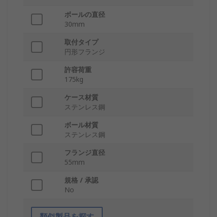
ボールの直径
30mm
取付タイプ
円形フランジ
許容荷重
175kg
ケース材質
ステンレス鋼
ボール材質
ステンレス鋼
フランジ直径
55mm
規格 / 承認
No
類似製品を探す