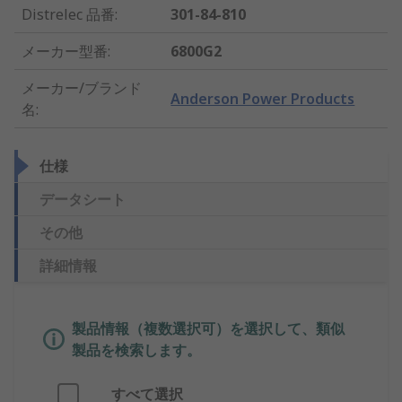
Distrelec 品番
:
301-84-810
メーカー型番
:
6800G2
メーカー/ブランド
Anderson Power Products
名
:
仕様
データシート
その他
詳細情報
製品情報（複数選択可）を選択して、類似
製品を検索します。
すべて選択