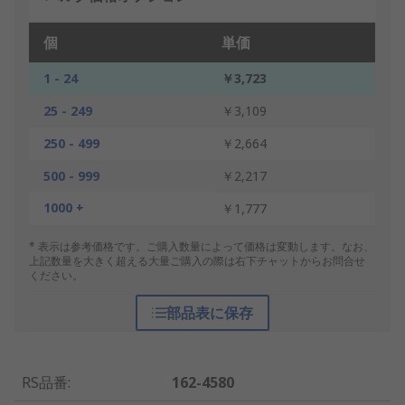
個
単価
1 - 24
￥3,723
25 - 249
￥3,109
250 - 499
￥2,664
500 - 999
￥2,217
1000 +
￥1,777
* 表示は参考価格です。ご購入数量によって価格は変動します。なお、
上記数量を大きく超える大量ご購入の際は右下チャットからお問合せ
ください。
部品表に保存
RS品番
:
162-4580