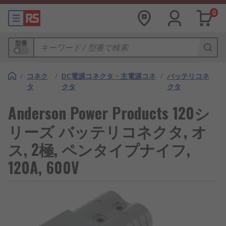
0
型番
/
コネク
/
DC電源コネクタ・主電源コネ
/
バッテリコネ
タ
クタ
クタ
Anderson Power Products 120シ
リーズ バッテリコネクタ, オ
ス, 2極, ペンタイプナイフ,
120A, 600V