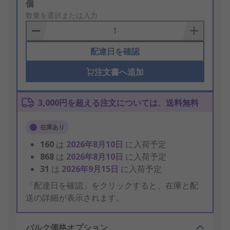
Add
個
to
数量を選択または入力
Basket
配達日を確認
注文書へ追加
3,000円を超える注文については、送料無料
在庫あり
160
は
2026年8月10日
に入荷予定
868
は
2026年8月10日
に入荷予定
31
は
2026年9月15日
に入荷予定
「配達日を確認」をクリックすると、在庫と配
送の詳細が表示されます。
バルク価格オプション