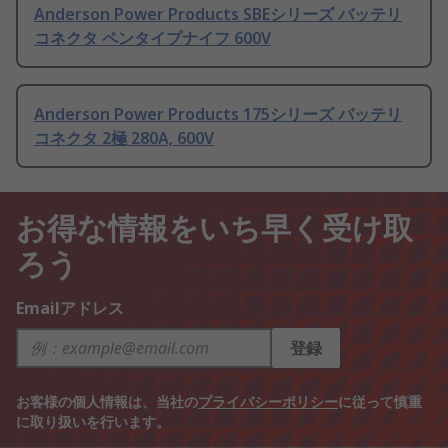
Anderson Power Products SBEシリーズ バッテリ
コネクタ ペンタイプナイフ 600V
Anderson Power Products 175シリーズ バッテリ
コネクタ 2極 280A, 600V
お得な情報をいち早く受け取
ろう
Emailアドレス
登録
お客様の個人情報は、当社の
プライバシーポリシー
に従って慎重
に取り扱いを行います。