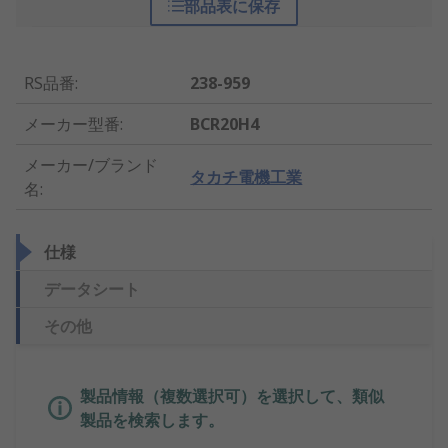
部品表に保存
RS品番
:
238-959
メーカー型番
:
BCR20H4
メーカー/ブランド
タカチ電機工業
名
:
仕様
データシート
その他
製品情報（複数選択可）を選択して、類似
製品を検索します。