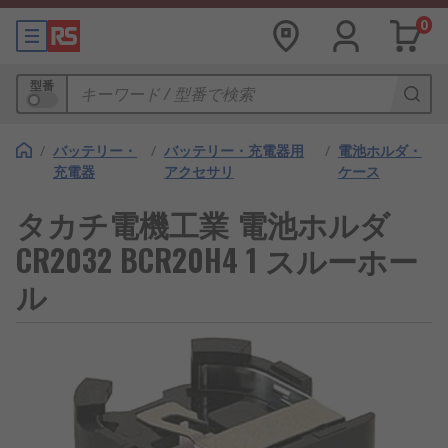
0
型番
/
バッテリー・
/
バッテリー・充電器用
/
電池ホルダ・
充電器
アクセサリ
ケース
タカチ電機工業 電池ホルダ
CR2032 BCR20H4 1 スルーホー
ル