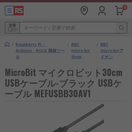
0
型番
/
Raspberry Pi・
/
BBC
/
BBC
Arduino・ROCK 開発ツー
micro:bit
micro:bitア
ル
Shop
ドオン
MicroBit マイクロビット30cm
USBケーブル-ブラック USBケ
ーブル MEFUSBB30AV1