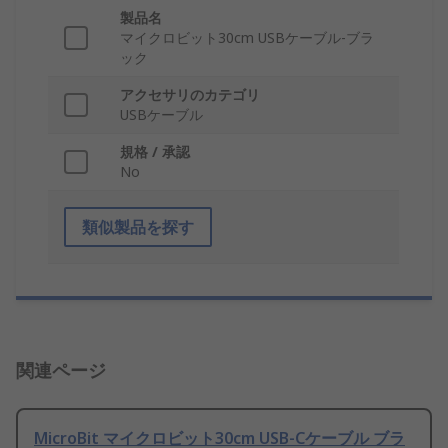
製品名
マイクロビット30cm USBケーブル-ブラ
ック
アクセサリのカテゴリ
USBケーブル
規格 / 承認
No
類似製品を探す
関連ページ
MicroBit マイクロビット30cm USB-Cケーブル ブラ