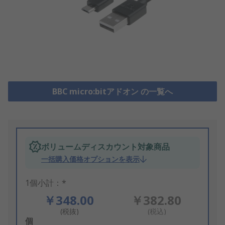
BBC micro:bitアドオン の一覧へ
ボリュームディスカウント対象商品
一括購入価格オプションを表示
1個小計：*
￥348.00
￥382.80
(税抜)
(税込)
Add
個