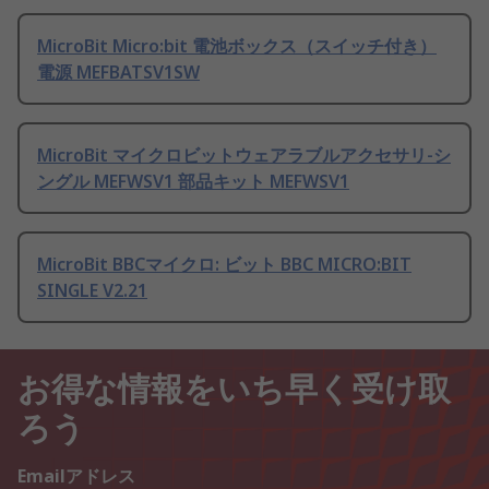
MicroBit Micro:bit 電池ボックス（スイッチ付き）
電源 MEFBATSV1SW
MicroBit マイクロビットウェアラブルアクセサリ-シ
ングル MEFWSV1 部品キット MEFWSV1
MicroBit BBCマイクロ: ビット BBC MICRO:BIT
SINGLE V2.21
お得な情報をいち早く受け取
ろう
Emailアドレス