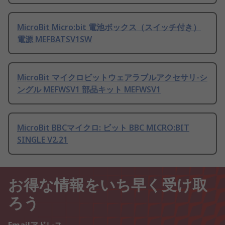
MicroBit Micro:bit 電池ボックス（スイッチ付き）
電源 MEFBATSV1SW
MicroBit マイクロビットウェアラブルアクセサリ-シ
ングル MEFWSV1 部品キット MEFWSV1
MicroBit BBCマイクロ: ビット BBC MICRO:BIT
SINGLE V2.21
お得な情報をいち早く受け取
ろう