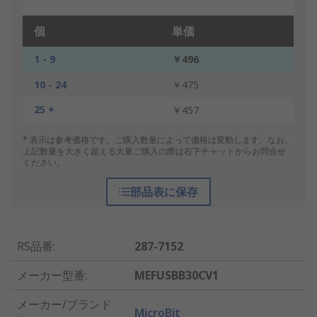
個
単価
1 - 9
￥496
10 - 24
￥475
25 +
￥457
* 表示は参考価格です。ご購入数量によって価格は変動します。なお、
上記数量を大きく超える大量ご購入の際は右下チャットからお問合せ
ください。
部品表に保存
RS品番
:
287-7152
メーカー型番
:
MEFUSBB30CV1
メーカー/ブランド
MicroBit