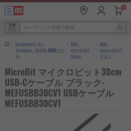
0
型番
/
Raspberry Pi・
/
BBC
/
BBC
Arduino・ROCK 開発ツー
micro:bit
micro:bitア
ル
Shop
ドオン
MicroBit マイクロビット30cm
USB-Cケーブル ブラック-
MEFUSBB30CV1 USBケーブル
MEFUSBB30CV1