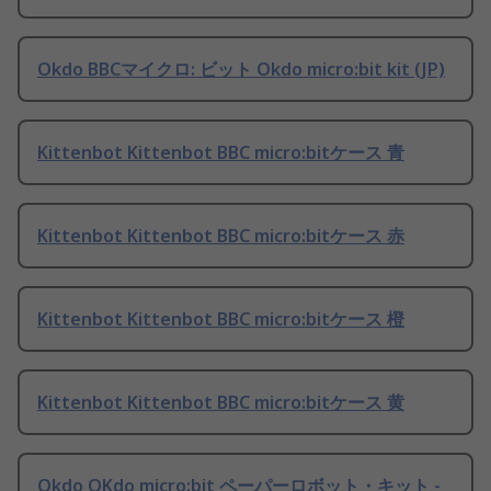
Okdo BBCマイクロ: ビット Okdo micro:bit kit (JP)
Kittenbot Kittenbot BBC micro:bitケース 青
Kittenbot Kittenbot BBC micro:bitケース 赤
Kittenbot Kittenbot BBC micro:bitケース 橙
Kittenbot Kittenbot BBC micro:bitケース 黄
Okdo OKdo micro:bit ペーパーロボット・キット -