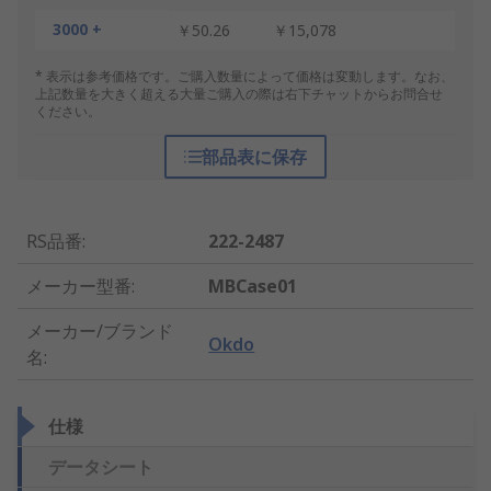
3000 +
￥50.26
￥15,078
* 表示は参考価格です。ご購入数量によって価格は変動します。なお、
上記数量を大きく超える大量ご購入の際は右下チャットからお問合せ
ください。
部品表に保存
RS品番
:
222-2487
メーカー型番
:
MBCase01
メーカー/ブランド
Okdo
名
:
仕様
データシート