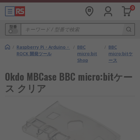
0
型番
/
Raspberry Pi・Arduino・
/
BBC
/
BBC
ROCK 開発ツール
micro:bit
micro:bitケ
Shop
ース
Okdo MBCase BBC micro:bitケー
ス クリア