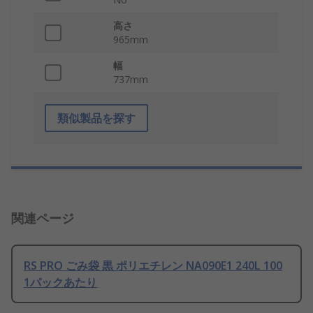
高さ
965mm
幅
737mm
類似製品を探す
関連ページ
RS PRO ごみ袋 黒 ポリエチレン NA090E1 240L 100
1パックあたり