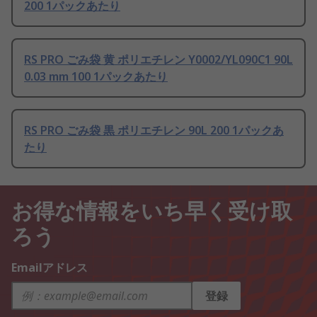
200 1パックあたり
RS PRO ごみ袋 黄 ポリエチレン Y0002/YL090C1 90L
0.03 mm 100 1パックあたり
RS PRO ごみ袋 黒 ポリエチレン 90L 200 1パックあ
たり
お得な情報をいち早く受け取
ろう
Emailアドレス
登録