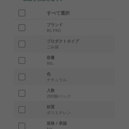
すべて選択
ブランド
RS PRO
プロダクトタイプ
ごみ袋
容量
90L
色
ナチュラル
入数
200個/パック
材質
ポリエチレン
規格 / 承認
No