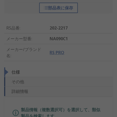
部品表に保存
RS品番
:
202-2217
メーカー型番
:
NA090C1
メーカー/ブランド
RS PRO
名
:
仕様
その他
詳細情報
製品情報（複数選択可）を選択して、類似
製品を検索します。