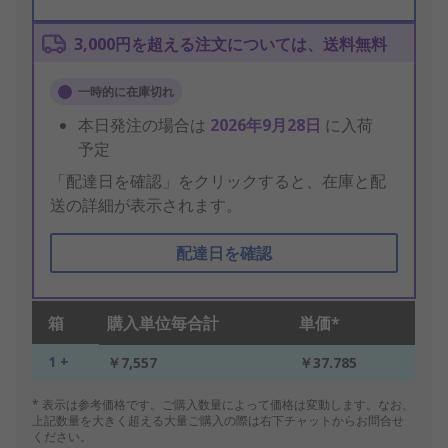
3,000円を超える注文については、送料無料
一時的に在庫切れ
本日発注の場合は
2026年9月28日
に入荷
予定
「配達日を確認」をクリックすると、在庫と配
送の詳細が表示されます。
配達日を確認
箱
購入単位毎合計
単価*
1 +
￥7,557
￥37.785
* 表示は参考価格です。ご購入数量によって価格は変動します。なお、
上記数量を大きく超える大量ご購入の際は右下チャットからお問合せ
ください。