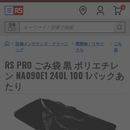
0
型番
/
設備メンテナンス・クリーニ
/
廃棄物 / リサイ
/
ごみ
ング
クル
袋
RS PRO ごみ袋 黒 ポリエチレ
ン NA090E1 240L 100 1パックあ
たり