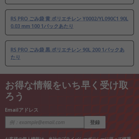
RS PRO ごみ袋 黄 ポリエチレン Y0002/YL090C1 90L
0.03 mm 100 1パックあたり
RS PRO ごみ袋 黒 ポリエチレン 90L 200 1パックあ
たり
お得な情報をいち早く受け取
ろう
Emailアドレス
登録
お客様の個人情報は、当社の
プライバシーポリシー
に従って慎重