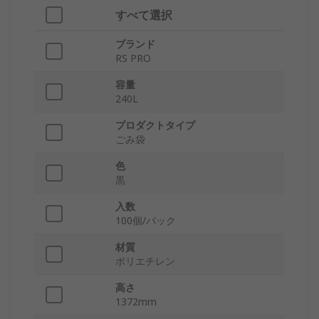
すべて選択
ブランド
RS PRO
容量
240L
プロダクトタイプ
ごみ袋
色
黒
入数
100個/パック
材質
ポリエチレン
高さ
1372mm