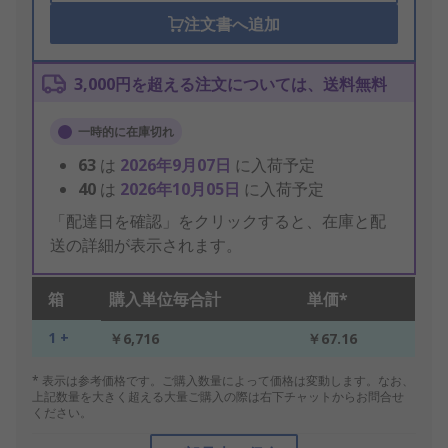
注文書へ追加
3,000円を超える注文については、送料無料
一時的に在庫切れ
63
は
2026年9月07日
に入荷予定
40
は
2026年10月05日
に入荷予定
「配達日を確認」をクリックすると、在庫と配
送の詳細が表示されます。
箱
購入単位毎合計
単価*
1 +
￥6,716
￥67.16
* 表示は参考価格です。ご購入数量によって価格は変動します。なお、
上記数量を大きく超える大量ご購入の際は右下チャットからお問合せ
ください。