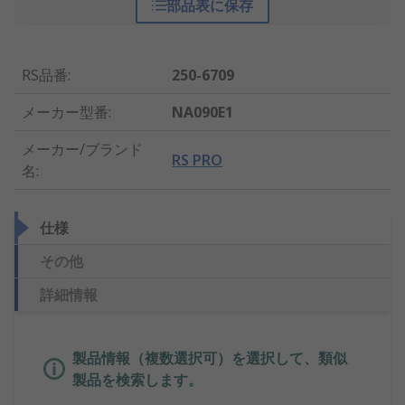
部品表に保存
RS品番
:
250-6709
メーカー型番
:
NA090E1
メーカー/ブランド
RS PRO
名
:
仕様
その他
詳細情報
製品情報（複数選択可）を選択して、類似
製品を検索します。