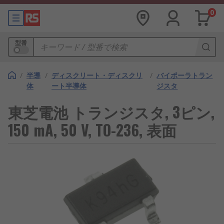
0
型番
/
半導
/
ディスクリート・ディスクリ
/
バイポーラトラン
体
ート半導体
ジスタ
東芝電池 トランジスタ, 3ピン,
150 mA, 50 V, TO-236, 表面