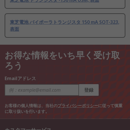
東芝電池 トランジスタ -150 mA USM, 表面
東芝電池 バイポーラトランジスタ 150 mA SOT-323,
表面
お得な情報をいち早く受け取
ろう
Emailアドレス
登録
お客様の個人情報は、当社の
プライバシーポリシー
に従って慎重
に取り扱いを行います。