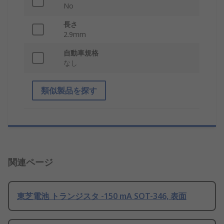
No
長さ
2.9mm
自動車規格
なし
類似製品を探す
関連ページ
東芝電池 トランジスタ -150 mA SOT-346, 表面