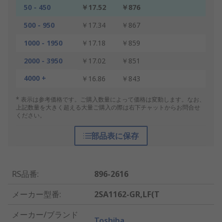
50 - 450
￥17.52
￥876
500 - 950
￥17.34
￥867
1000 - 1950
￥17.18
￥859
2000 - 3950
￥17.02
￥851
4000 +
￥16.86
￥843
* 表示は参考価格です。ご購入数量によって価格は変動します。なお、
上記数量を大きく超える大量ご購入の際は右下チャットからお問合せ
ください。
部品表に保存
RS品番
:
896-2616
メーカー型番
:
2SA1162-GR,LF(T
メーカー/ブランド
Toshiba