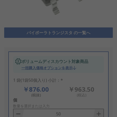
バイポーラトランジスタ の一覧へ
ボリュームディスカウント対象商品
一括購入価格オプションを表示
1 袋(1袋50個入り) 小計：*
￥876.00
￥963.50
(税抜)
(税込)
Add
個
to
数量を選択または入力
Basket