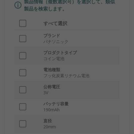
製品情報（複数選択可）を選択して、類似
製品を検索します。
すべて選択
ブランド
パナソニック
プロダクトタイプ
コイン電池
電池種類
フッ化炭素リチウム電池
公称電圧
3V
バッテリ容量
190mAh
直径
20mm