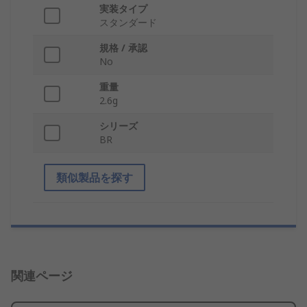
実装タイプ
スタンダード
規格 / 承認
No
重量
2.6g
シリーズ
BR
類似製品を探す
関連ページ