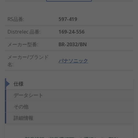
RS品番
:
597-419
Distrelec 品番
:
169-24-556
メーカー型番
:
BR-2032/BN
メーカー/ブランド
パナソニック
名
:
仕様
データシート
その他
詳細情報