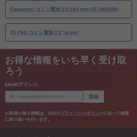
Panasonic コイン電池 3 V 24.5 mm CR-2450/BN
RS PRO コイン電池 3 V 16 mm
お得な情報をいち早く受け取
ろう
Emailアドレス
登録
お客様の個人情報は、当社の
プライバシーポリシー
に従って慎重
に取り扱いを行います。