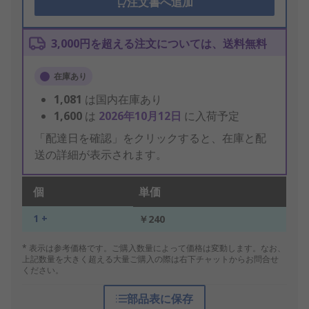
注文書へ追加
3,000円を超える注文については、送料無料
在庫あり
1,081
は国内在庫あり
1,600
は
2026年10月12日
に入荷予定
「配達日を確認」をクリックすると、在庫と配
送の詳細が表示されます。
個
単価
1 +
￥240
* 表示は参考価格です。ご購入数量によって価格は変動します。なお、
上記数量を大きく超える大量ご購入の際は右下チャットからお問合せ
ください。
部品表に保存