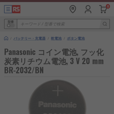
0
型番
/
バッテリー・充電器
/
乾電池
/
ボタン電池
Panasonic コイン電池, フッ化
炭素リチウム電池, 3 V 20 mm
BR-2032/BN