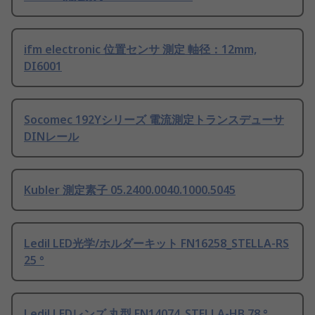
ifm electronic 位置センサ 測定 軸径：12mm,
DI6001
Socomec 192Yシリーズ 電流測定トランスデューサ
DINレール
Kubler 測定素子 05.2400.0040.1000.5045
Ledil LED光学/ホルダーキット FN16258_STELLA-RS
25 °
Ledil LEDレンズ 丸型 FN14074_STELLA-HB 78 °