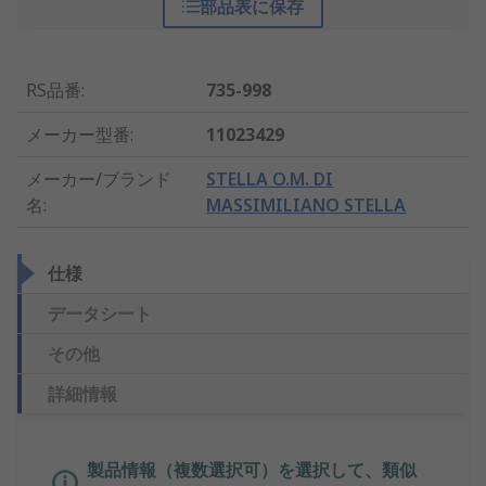
部品表に保存
RS品番
:
735-998
メーカー型番
:
11023429
メーカー/ブランド
STELLA O.M. DI
名
:
MASSIMILIANO STELLA
仕様
データシート
その他
詳細情報
製品情報（複数選択可）を選択して、類似