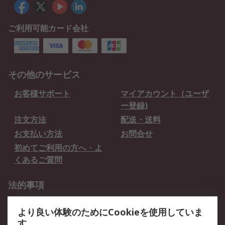
ご利用可能カード会社
その他のサービス
お客様サポート
マイアカウント（ユーザ
ー登録)
注文方法
配送・送料
お支払い方法
お問合せ
初めてご利用の方へ・よ
くあるご質問
法的事項
プライバシーポリシー
ご利用規約
より良い体験のためにCookieを使用していま
クッキーポリシー
す