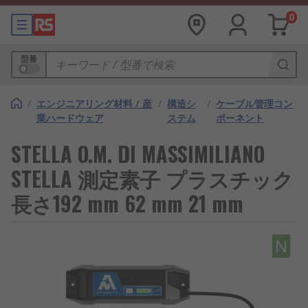
0
型番
/
エンジニアリング材料 / 産
/
構造シ
/
ケーブル管理コン
業ハードウェア
ステム
ポーネント
STELLA O.M. DI MASSIMILIANO
STELLA 測定素子 プラスチック
長さ192 mm 62 mm 21 mm
N