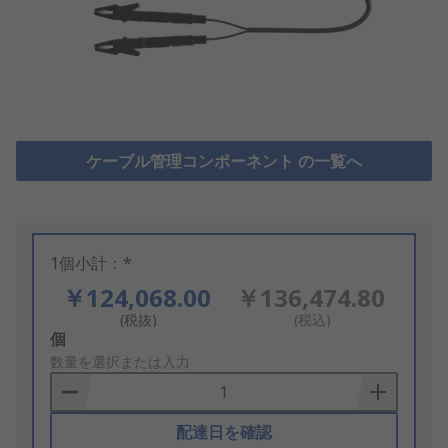
ケーブル管理コンポーネント の一覧へ
1個小計：*
￥124,068.00
￥136,474.80
(税抜)
(税込)
Add
個
to
数量を選択または入力
Basket
配達日を確認