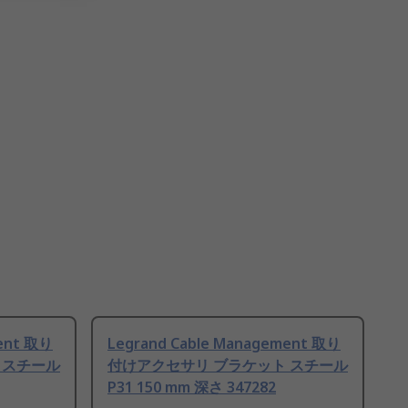
ment 取り
Legrand Cable Management 取り
 スチール
付けアクセサリ ブラケット スチール
P31 150 mm 深さ 347282