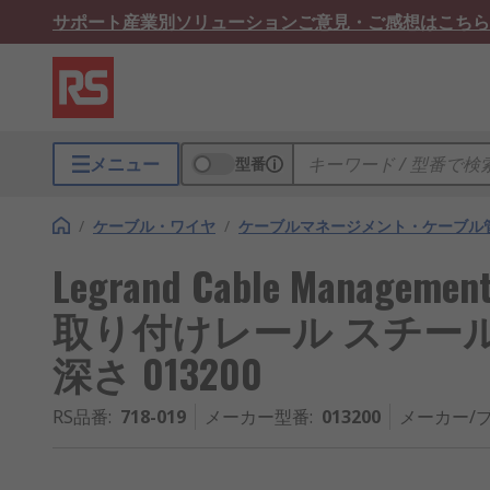
サポート
産業別ソリューション
ご意見・ご感想はこちら
メニュー
型番
/
ケーブル・ワイヤ
/
ケーブルマネージメント・ケーブル
Legrand Cable Mana
取り付けレール スチール P31
深さ 013200
RS品番
:
718-019
メーカー型番
:
013200
メーカー/