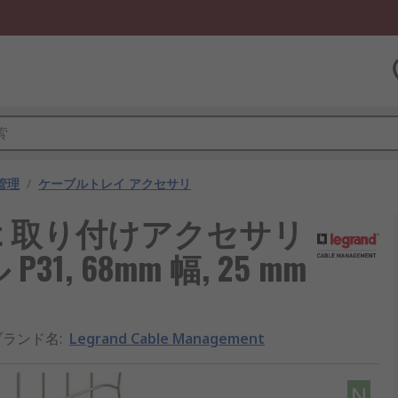
管理
/
ケーブルトレイ アクセサリ
gement 取り付けアクセサリ
, 68mm 幅, 25 mm
ブランド名
:
Legrand Cable Management
N