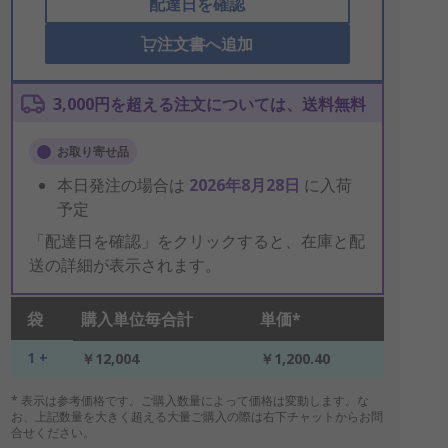
配達日を確認
注文書へ追加
3,000円を超える注文については、送料無料
お取り寄せ品
本日発注の場合は
2026年8月28日
に入荷
予定
「配達日を確認」をクリックすると、在庫と配
送の詳細が表示されます。
袋
購入単位毎合計
単価*
1 +
￥12,004
￥1,200.40
* 表示は参考価格です。ご購入数量によって価格は変動します。な
お、上記数量を大きく超える大量ご購入の際は右下チャットからお問
合せください。