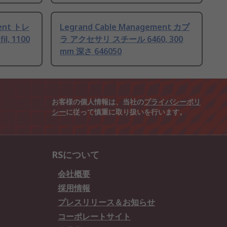
ment トレ
Legrand Cable Management カプ
, 1100
ラ アクセサリ スチール 6460, 300
mm 深さ 646050
お客様の個人情報は、当社の
プライバシーポリ
シー
に従って慎重に取り扱いを行います。
RSについて
会社概要
採用情報
プレスリリース＆お知らせ
コーポレートサイト