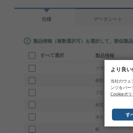
仕様
データシート
製品情報（複数選択可）を選択して、類似製品
すべて選択
製品情報
ブランド
より良い
種類
当社のウェ
ンツをパー
プロダクトタイプ
Cookieポ
材質
す
深さ
幅