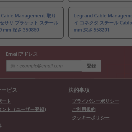
d Cable Management 取り
Legrand Cable Manage
セサリ ブラケット スチール
イ コネクタ スチール Cablofil
.9 mm 深さ 350860
mm 深さ 558201
Emailアドレス
登録
サービス
法的事項
ポート
プライバシーポリシー
ウント（ユーザー登録)
ご利用規約
クッキーポリシー
料