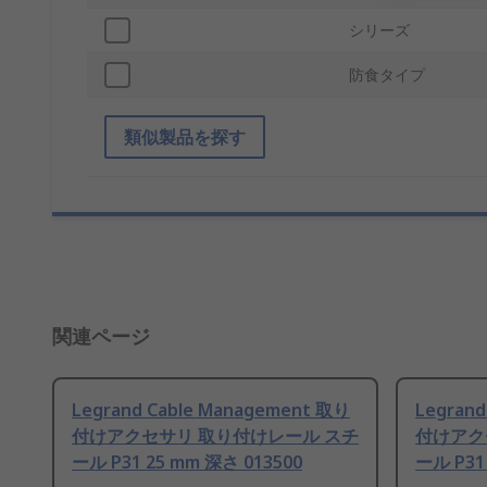
シリーズ
防食タイプ
類似製品を探す
関連ページ
Legrand Cable Management 取り
Legran
付けアクセサリ 取り付けレール スチ
付けアク
ール P31 25 mm 深さ 013500
ール P31