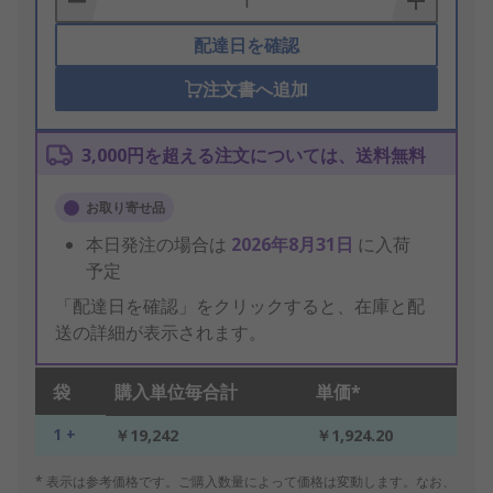
配達日を確認
注文書へ追加
3,000円を超える注文については、送料無料
お取り寄せ品
本日発注の場合は
2026年8月31日
に入荷
予定
「配達日を確認」をクリックすると、在庫と配
送の詳細が表示されます。
袋
購入単位毎合計
単価*
1 +
￥19,242
￥1,924.20
* 表示は参考価格です。ご購入数量によって価格は変動します。なお、