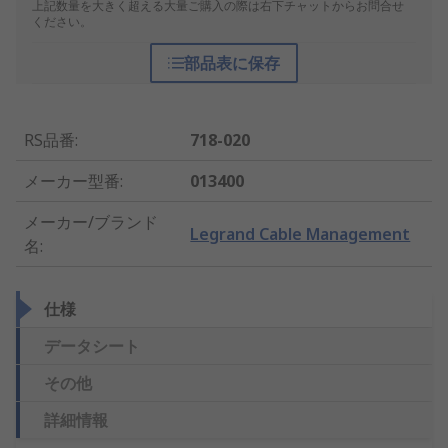
上記数量を大きく超える大量ご購入の際は右下チャットからお問合せ
ください。
部品表に保存
RS品番
:
718-020
メーカー型番
:
013400
メーカー/ブランド
Legrand Cable Management
名
:
仕様
データシート
その他
詳細情報