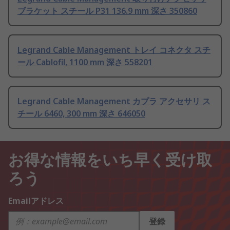
ブラケット スチール P31 136.9 mm 深さ 350860
Legrand Cable Management トレイ コネクタ スチ
ール Cablofil, 1100 mm 深さ 558201
Legrand Cable Management カプラ アクセサリ ス
チール 6460, 300 mm 深さ 646050
お得な情報をいち早く受け取
ろう
Emailアドレス
登録