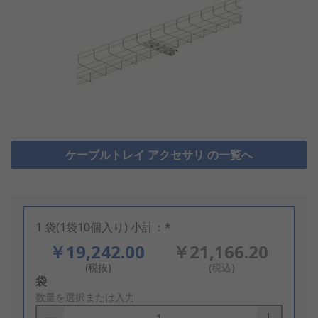
ケーブルトレイ アクセサリ の一覧へ
1 袋(1袋10個入り) 小計：*
￥19,242.00
￥21,166.20
(税抜)
(税込)
Add
袋
to
数量を選択または入力
Basket