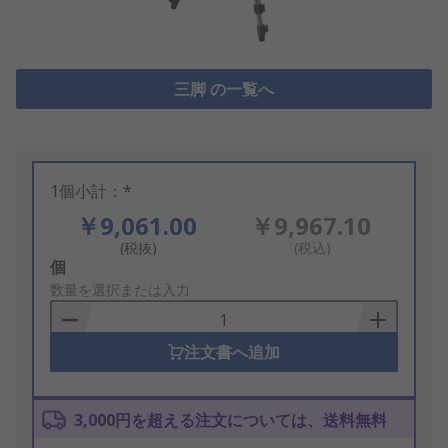
三脚 の一覧へ
1個小計：*
￥9,061.00
￥9,967.10
(税抜)
(税込)
Add
個
to
数量を選択または入力
Basket
注文書へ追加
3,000円を超える注文については、送料無料