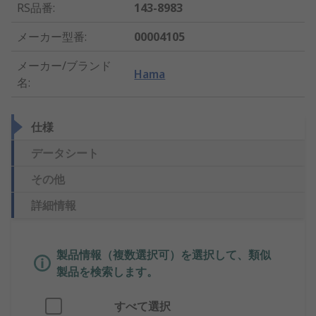
RS品番
:
143-8983
メーカー型番
:
00004105
メーカー/ブランド
Hama
名
:
仕様
データシート
その他
詳細情報
製品情報（複数選択可）を選択して、類似
製品を検索します。
すべて選択