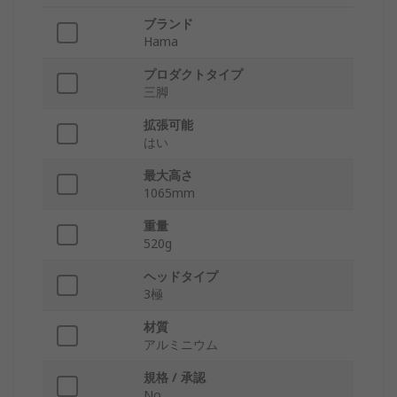
ブランド
Hama
プロダクトタイプ
三脚
拡張可能
はい
最大高さ
1065mm
重量
520g
ヘッドタイプ
3極
材質
アルミニウム
規格 / 承認
No