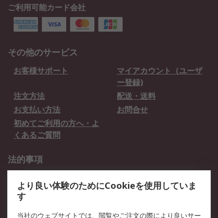
ご利用可能カード会社
その他のサービス
お客様サポート
マイアカウント（ユーザ
ー登録)
注文方法
配送・送料
お支払い方法
お問合せ
初めてご利用の方へ・よ
くあるご質問
法的事項
プライバシーポリシー
ご利用規約
より良い体験のためにCookieを使用していま
クッキーポリシー
す
RSについて
当社のウェブサイトでは、閲覧やご注文の際により良いサー