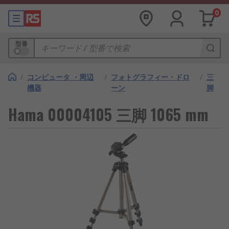
0
型番
/
コンピュータ ・周辺
/
フォトグラフィー・ドロ
/
三
機器
ーン
脚
Hama 00004105 三脚 1065 mm