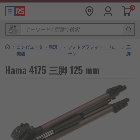
0
型番
/
コンピュータ ・周辺
/
フォトグラフィー・ドロ
/
三
機器
ーン
脚
Hama 4175 三脚 125 mm