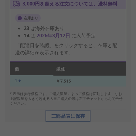
3,000円を超える注文については、送料無料
在庫あり
23
は海外在庫あり
14
は
2026年8月12日
に入荷予定
「配達日を確認」をクリックすると、在庫と配
送の詳細が表示されます。
個
単価
1 +
￥7,515
* 表示は参考価格です。ご購入数量によって価格は変動します。なお、
上記数量を大きく超える大量ご購入の際は右下チャットからお問合せ
ください。
部品表に保存