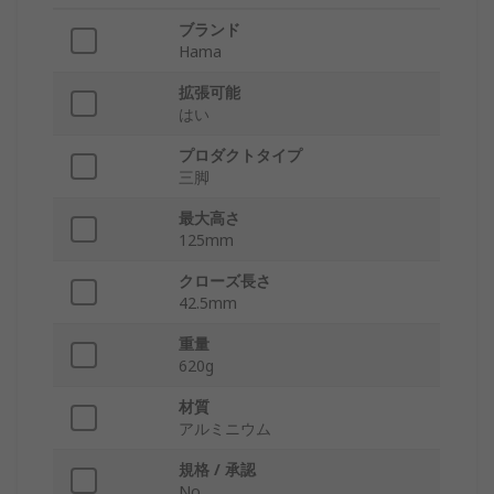
ブランド
Hama
拡張可能
はい
プロダクトタイプ
三脚
最大高さ
125mm
クローズ長さ
42.5mm
重量
620g
材質
アルミニウム
規格 / 承認
No