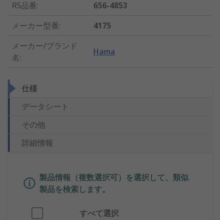
RS品番
:
656-4853
メーカー型番
:
4175
メーカー/ブランド
Hama
名
:
仕様
データシート
その他
詳細情報
製品情報（複数選択可）を選択して、類似
製品を検索します。
すべて選択