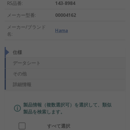
RS品番
:
143-8984
メーカー型番
:
00004162
メーカー/ブランド
Hama
名
:
仕様
データシート
その他
詳細情報
製品情報（複数選択可）を選択して、類似
製品を検索します。
すべて選択