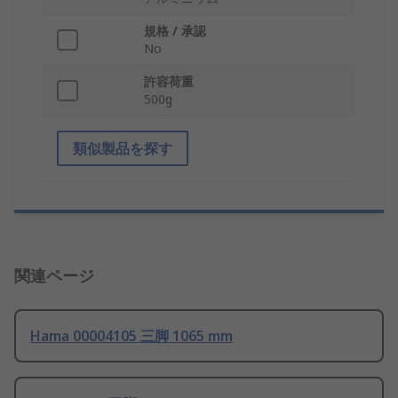
規格 / 承認
No
許容荷重
500g
類似製品を探す
関連ページ
Hama 00004105 三脚 1065 mm