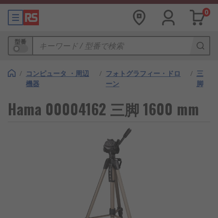
0
型番
/
コンピュータ ・周辺
/
フォトグラフィー・ドロ
/
三
機器
ーン
脚
Hama 00004162 三脚 1600 mm