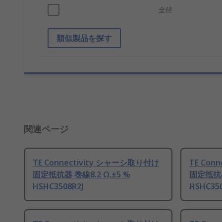
全径
類似製品を探す
関連ページ
TE Connectivity シャーシ取り付け
TE Con
固定抵抗器 巻線8.2 Ω,±5 %
固定抵抗器
HSHC3508R2J
HSHC350