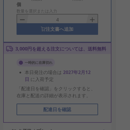
Add
個
to
数量を選択または入力
Basket
注文書へ追加
3,000円を超える注文については、送料無料
一時的に在庫切れ
本日発注の場合は
2027年2月12
日
に入荷予定
「配達日を確認」をクリックすると、
在庫と配送の詳細が表示されます。
配達日を確認