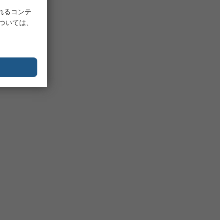
れるコンテ
については、