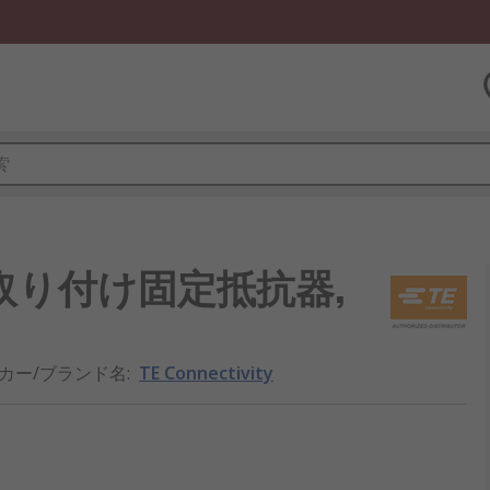
シャーシ取り付け固定抵抗器,
カー/ブランド名
:
TE Connectivity