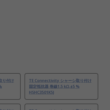
ーシ取り付け
TE Connectivity シャーシ取り付け
%
固定抵抗器 巻線1.5 kΩ,±5 %
HSHC3501K5J