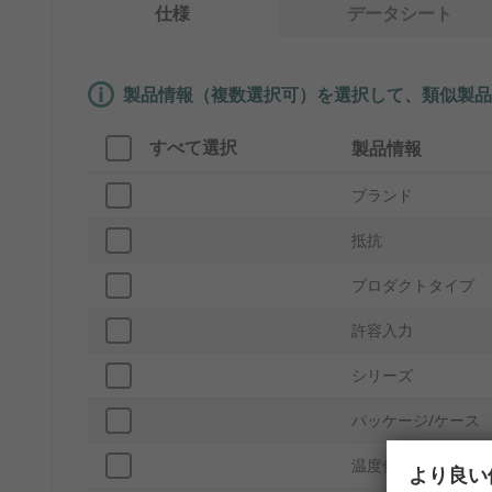
仕様
データシート
製品情報（複数選択可）を選択して、類似製品
すべて選択
製品情報
ブランド
抵抗
プロダクトタイプ
許容入力
シリーズ
パッケージ/ケース
温度係数
より良い