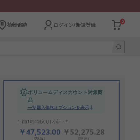
0
荷物追跡
ログイン/新規登録
ボリュームディスカウント対象商
品
一括購入価格オプションを表示
1 箱(1箱4個入り) 小計：*
￥47,523.00
￥52,275.28
(税抜)
(税込)