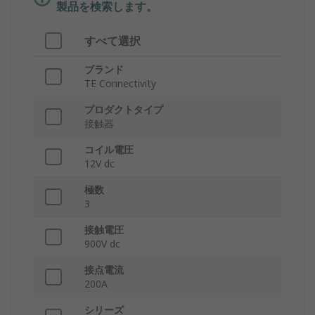
製品を検索します。
すべて選択
ブランド
TE Connectivity
プロダクトタイプ
接触器
コイル電圧
12V dc
極数
3
接触電圧
900V dc
接点電流
200A
シリーズ