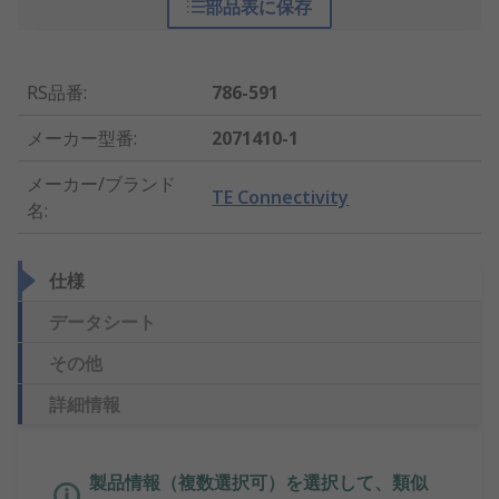
部品表に保存
RS品番
:
786-591
メーカー型番
:
2071410-1
メーカー/ブランド
TE Connectivity
名
:
仕様
データシート
その他
詳細情報
製品情報（複数選択可）を選択して、類似