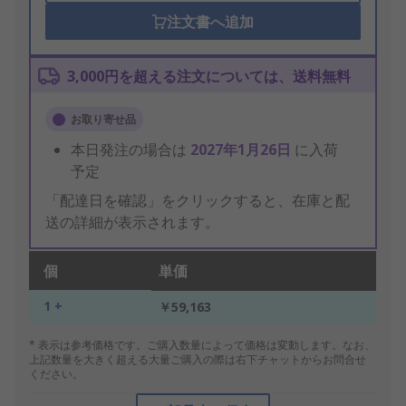
注文書へ追加
3,000円を超える注文については、送料無料
お取り寄せ品
本日発注の場合は
2027年1月26日
に入荷
予定
「配達日を確認」をクリックすると、在庫と配
送の詳細が表示されます。
個
単価
1 +
￥59,163
* 表示は参考価格です。ご購入数量によって価格は変動します。なお、
上記数量を大きく超える大量ご購入の際は右下チャットからお問合せ
ください。