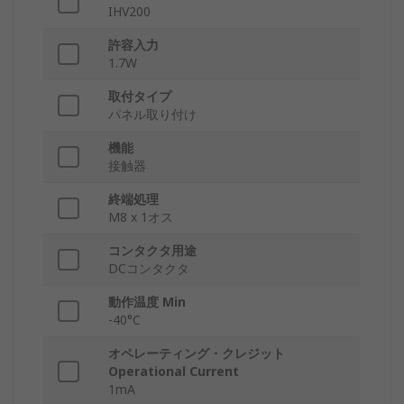
IHV200
許容入力
1.7W
取付タイプ
パネル取り付け
機能
接触器
終端処理
M8 x 1オス
コンタクタ用途
DCコンタクタ
動作温度 Min
-40°C
オペレーティング・クレジット
Operational Current
1mA