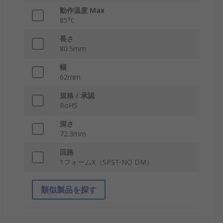
動作温度 Max
85°C
長さ
80.5mm
幅
62mm
規格 / 承認
RoHS
深さ
72.3mm
回路
1フォームX（SPST-NO DM）
類似製品を探す