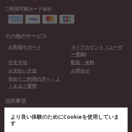
ご利用可能カード会社
その他のサービス
お客様サポート
マイアカウント（ユーザ
ー登録)
注文方法
配送・送料
お支払い方法
お問合せ
初めてご利用の方へ・よ
くあるご質問
法的事項
プライバシーポリシー
ご利用規約
より良い体験のためにCookieを使用していま
クッキーポリシー
す