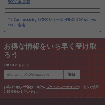
900V dc 定格
TE Connectivity EV200シリーズ 接触器 36V dc 1極,
900V 定格
お得な情報をいち早く受け取
ろう
Emailアドレス
登録
お客様の個人情報は、当社の
プライバシーポリシー
に従って慎重
に取り扱いを行います。