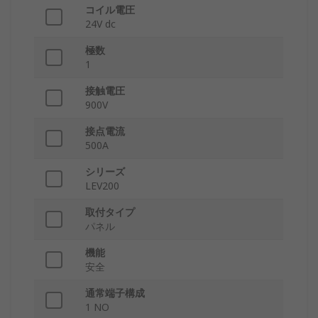
コイル電圧
24V dc
極数
1
接触電圧
900V
接点電流
500A
シリーズ
LEV200
取付タイプ
パネル
機能
安全
通常端子構成
1 NO