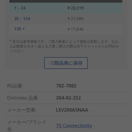
1 - 24
￥22,319
25 - 124
￥21,686
125 +
￥17,846
* 表示は参考価格です。ご購入数量によって価格は変動します。なお、
上記数量を大きく超える大量ご購入の際は右下チャットからお問合せ
ください。
部品表に保存
RS品番
:
782-7082
Distrelec 品番
:
304-02-252
メーカー型番
:
LEV200A5NAA
メーカー/ブランド
TE Connectivity
名
: