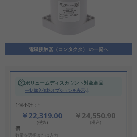
電磁接触器（コンタクタ） の一覧へ
ボリュームディスカウント対象商品
一括購入価格オプションを表示
1個小計：*
￥22,319.00
￥24,550.90
(税抜)
(税込)
Add
個
to
数量を選択または入力