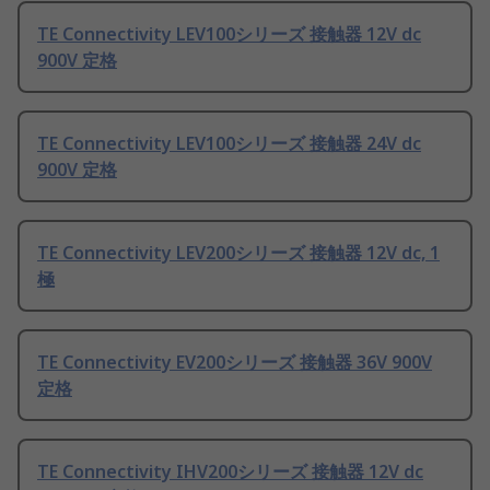
TE Connectivity LEV100シリーズ 接触器 12V dc
900V 定格
TE Connectivity LEV100シリーズ 接触器 24V dc
900V 定格
TE Connectivity LEV200シリーズ 接触器 12V dc, 1
極
TE Connectivity EV200シリーズ 接触器 36V 900V
定格
TE Connectivity IHV200シリーズ 接触器 12V dc