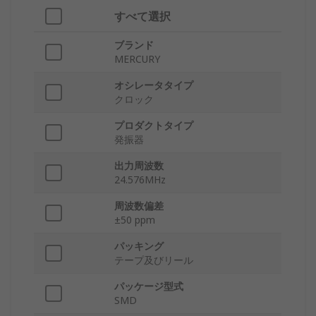
すべて選択
ブランド
MERCURY
オシレータタイプ
クロック
プロダクトタイプ
発振器
出力周波数
24.576MHz
周波数偏差
±50 ppm
パッキング
テープ及びリール
パッケージ型式
SMD