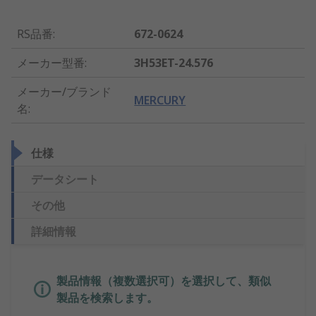
RS品番
:
672-0624
メーカー型番
:
3H53ET-24.576
メーカー/ブランド
MERCURY
名
:
仕様
データシート
その他
詳細情報
製品情報（複数選択可）を選択して、類似
製品を検索します。