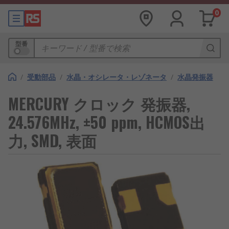
0
型番
/
受動部品
/
水晶・オシレータ・レゾネータ
/
水晶発振器
MERCURY クロック 発振器,
24.576MHz, ±50 ppm, HCMOS出
力, SMD, 表面