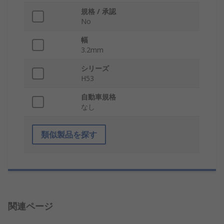
規格 / 承認
No
幅
3.2mm
シリーズ
H53
自動車規格
なし
類似製品を探す
関連ページ