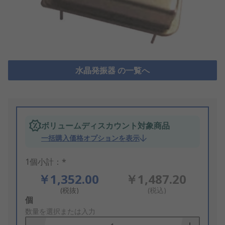
水晶発振器 の一覧へ
ボリュームディスカウント対象商品
一括購入価格オプションを表示
1個小計：*
￥1,352.00
￥1,487.20
(税抜)
(税込)
Add
個
to
数量を選択または入力
Basket