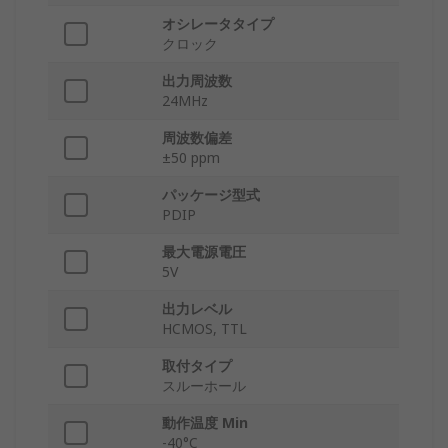
オシレータタイプ
クロック
出力周波数
24MHz
周波数偏差
±50 ppm
パッケージ型式
PDIP
最大電源電圧
5V
出力レベル
HCMOS, TTL
取付タイプ
スルーホール
動作温度 Min
-40°C