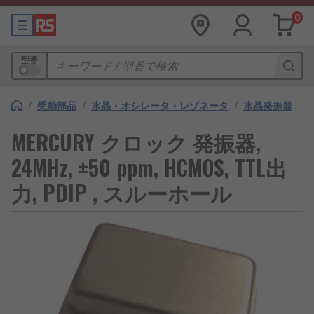
0
型番
/
受動部品
/
水晶・オシレータ・レゾネータ
/
水晶発振器
MERCURY クロック 発振器,
24MHz, ±50 ppm, HCMOS, TTL出
力, PDIP , スルーホール