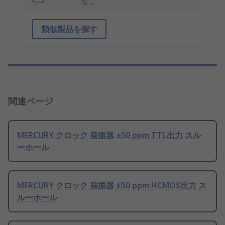
なし
類似製品を探す
関連ページ
MERCURY クロック 発振器 ±50 ppm TTL出力 スル
ーホール
MERCURY クロック 発振器 ±50 ppm HCMOS出力 ス
ルーホール