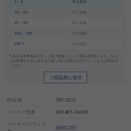
1 - 9
￥1,352
10 - 24
￥1,244
25 - 99
￥1,136
100 - 199
￥1,068
200 +
￥1,002
* 表示は参考価格です。ご購入数量によって価格は変動します。なお、
上記数量を大きく超える大量ご購入の際は右下チャットからお問合せ
ください。
部品表に保存
RS品番
:
767-5272
メーカー型番
:
5H14ET-24.000
メーカー/ブランド
MERCURY