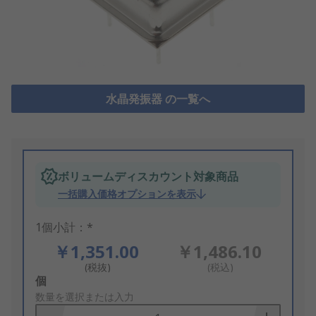
水晶発振器 の一覧へ
ボリュームディスカウント対象商品
一括購入価格オプションを表示
1個小計：*
￥1,351.00
￥1,486.10
(税抜)
(税込)
Add
個
to
数量を選択または入力
Basket