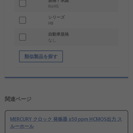
規格 / 承認
RoHS
シリーズ
H8
自動車規格
なし
類似製品を探す
関連ページ
MERCURY クロック 発振器 ±50 ppm HCMOS出力 ス
ルーホール