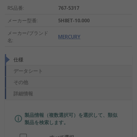
RS品番
:
767-5317
メーカー型番
:
5H8ET-10.000
メーカー/ブランド
MERCURY
名
:
仕様
データシート
その他
詳細情報
製品情報（複数選択可）を選択して、類似
製品を検索します。