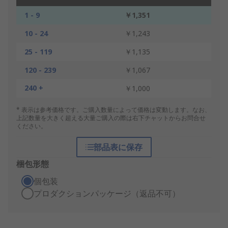
1 - 9
￥1,351
10 - 24
￥1,243
25 - 119
￥1,135
120 - 239
￥1,067
240 +
￥1,000
* 表示は参考価格です。ご購入数量によって価格は変動します。なお、
上記数量を大きく超える大量ご購入の際は右下チャットからお問合せ
ください。
部品表に保存
梱包形態
個包装
プロダクションパッケージ（返品不可）