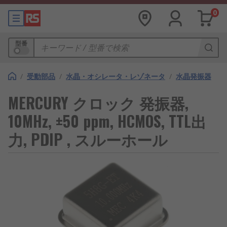
0
型番
/
受動部品
/
水晶・オシレータ・レゾネータ
/
水晶発振器
MERCURY クロック 発振器,
10MHz, ±50 ppm, HCMOS, TTL出
力, PDIP , スルーホール