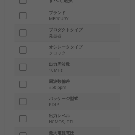
すべて選択
ブランド
MERCURY
プロダクトタイプ
発振器
オシレータタイプ
クロック
出力周波数
10MHz
周波数偏差
±50 ppm
パッケージ型式
PDIP
出力レベル
HCMOS, TTL
最大電源電圧