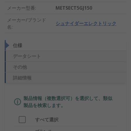
メーカー型番
:
METSECT5GJ150
メーカー/ブランド
シュナイダーエレクトリック
名
:
仕様
データシート
その他
詳細情報
製品情報（複数選択可）を選択して、類似
製品を検索します。
すべて選択