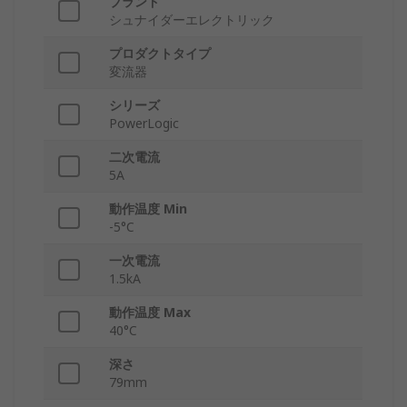
ブランド
シュナイダーエレクトリック
プロダクトタイプ
変流器
シリーズ
PowerLogic
二次電流
5A
動作温度 Min
-5°C
一次電流
1.5kA
動作温度 Max
40°C
深さ
79mm