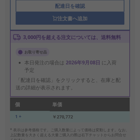
配達日を確認
注文書へ追加
3,000円を超える注文については、送料無料
お取り寄せ品
本日発注の場合は
2026年9月08日
に入荷
予定
「配達日を確認」をクリックすると、在庫と配
送の詳細が表示されます。
個
単価
1 +
￥270,772
* 表示は参考価格です。ご購入数量によって価格は変動します。なお、
上記数量を大きく超える大量ご購入の際は右下チャットからお問合せ
ください。