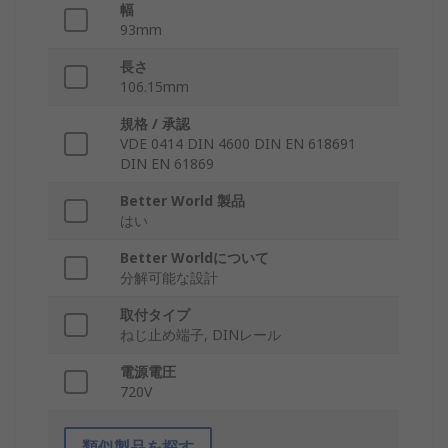
幅
93mm
長さ
106.15mm
規格 / 承認
VDE 0414 DIN 4600 DIN EN 618691
DIN EN 61869
Better World 製品
はい
Better Worldについて
分解可能な設計
取付タイプ
ねじ止め端子, DINレール
電源電圧
720V
類似製品を探す