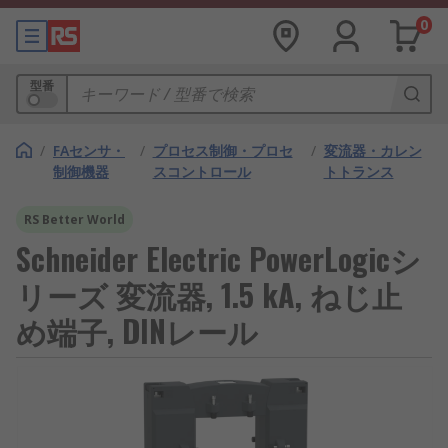
0
型番
/
FAセンサ・
/
プロセス制御・プロセ
/
変流器・カレン
制御機器
スコントロール
トトランス
RS Better World
Schneider Electric PowerLogicシ
リーズ 変流器, 1.5 kA, ねじ止
め端子, DINレール