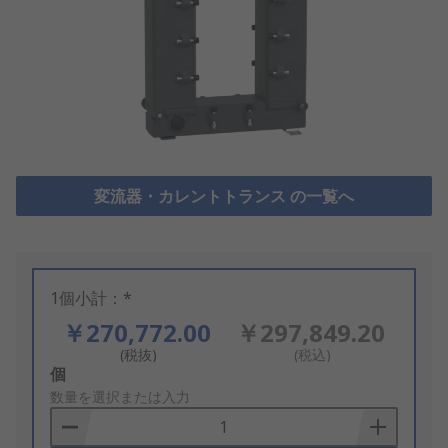
変流器・カレントトランス の一覧へ
1個小計：*
￥270,772.00
￥297,849.20
(税抜)
(税込)
Add
個
to
数量を選択または入力
Basket