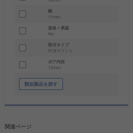
幅
11mm
規格 / 承認
No
取付タイプ
PCBマウント
ボア内径
12mm
類似製品を探す
関連ページ