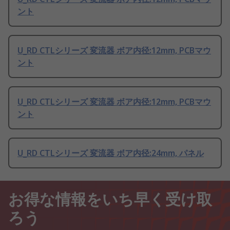
ント
U_RD CTLシリーズ 変流器 ボア内径:12mm, PCBマウ
ント
U_RD CTLシリーズ 変流器 ボア内径:12mm, PCBマウ
ント
U_RD CTLシリーズ 変流器 ボア内径:24mm, パネル
お得な情報をいち早く受け取
ろう