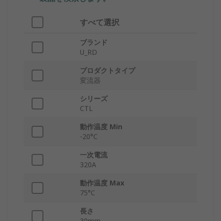
すべて選択
ブランド
U_RD
プロダクトタイプ
変流器
シリーズ
CTL
動作温度 Min
-20°C
一次電流
320A
動作温度 Max
75°C
長さ
30mm