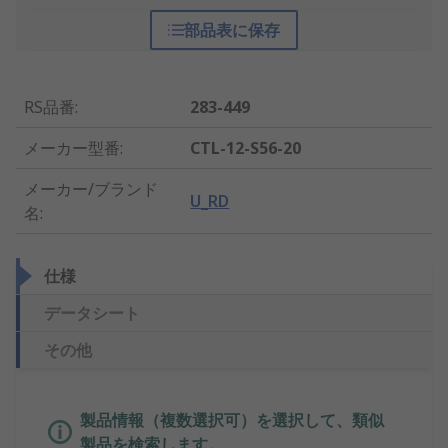
部品表に保存
RS品番
:
283-449
メーカー型番
:
CTL-12-S56-20
メーカー/ブランド
U_RD
名
:
仕様
データシート
その他
製品情報（複数選択可）を選択して、類似
製品を検索します。