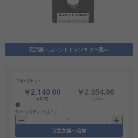
変流器・カレントトランス の一覧へ
1個小計：*
￥2,140.00
￥2,354.00
(税抜)
(税込)
Add
個
to
数量を選択または入力
Basket
注文書へ追加