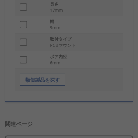
長さ
17mm
幅
9mm
取付タイプ
PCBマウント
ボア内径
6mm
類似製品を探す
関連ページ