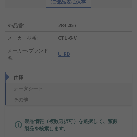
部品表に保存
RS品番
:
283-457
メーカー型番
:
CTL-6-V
メーカー/ブランド
U_RD
名
:
仕様
データシート
その他
製品情報（複数選択可）を選択して、類似
製品を検索します。