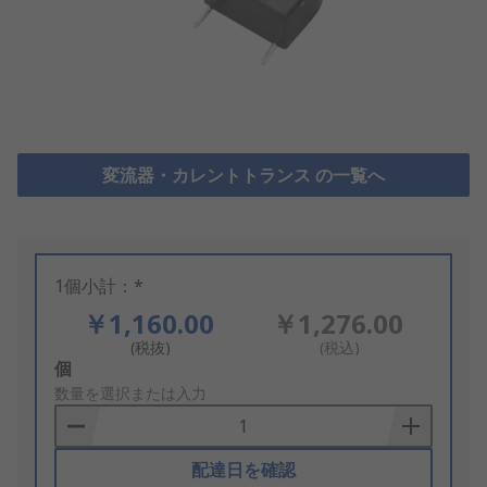
変流器・カレントトランス の一覧へ
1個小計：*
￥1,160.00
￥1,276.00
(税抜)
(税込)
Add
個
to
数量を選択または入力
Basket
配達日を確認