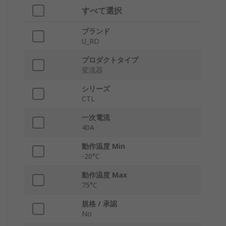
すべて選択
ブランド
U_RD
プロダクトタイプ
変流器
シリーズ
CTL
一次電流
40A
動作温度 Min
-20°C
動作温度 Max
75°C
規格 / 承認
No