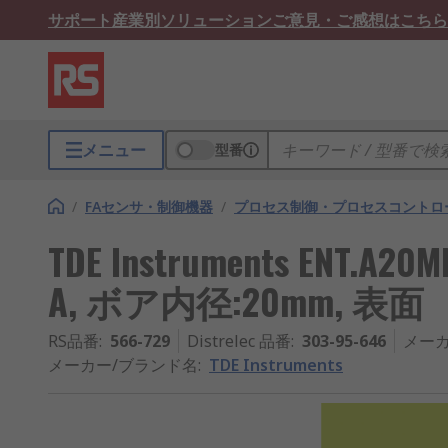
サポート
産業別ソリューション
ご意見・ご感想はこちら
メニュー
型番
/
FAセンサ・制御機器
/
プロセス制御・プロセスコントロ
TDE Instruments ENT.
A, ボア内径:20mm, 表面
RS品番
:
566-729
Distrelec 品番
:
303-95-646
メー
メーカー/ブランド名
:
TDE Instruments