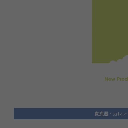
変流器・カレン