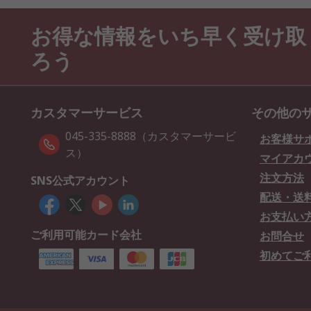
お得な情報をいち早く受け取
ろう
カスタマーサービス
その他の
045-335-8888（カスタマーサービ
お客様サ
ス）
マイアカ
注文方法
SNS公式アカウント
配送・送
お支払い
ご利用可能カード会社
お問合せ
初めてご