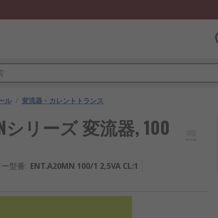
ール
/
変流器・カレントトランス
A20MNシリーズ 変流器, 100
カー型番
:
ENT.A20MN 100/1 2,5VA CL:1