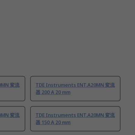
20MN 変流
TDE Instruments ENT.A20MN 変流
器 200 A 20 mm
20MN 変流
TDE Instruments ENT.A20MN 変流
器 150 A 20 mm