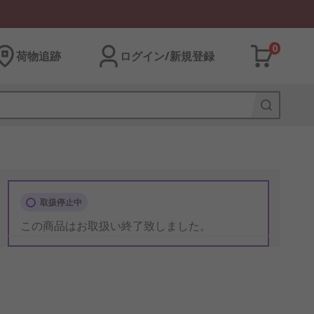
0
荷物追跡
ログイン/新規登録
取扱停止中
この商品はお取扱い終了致しました。