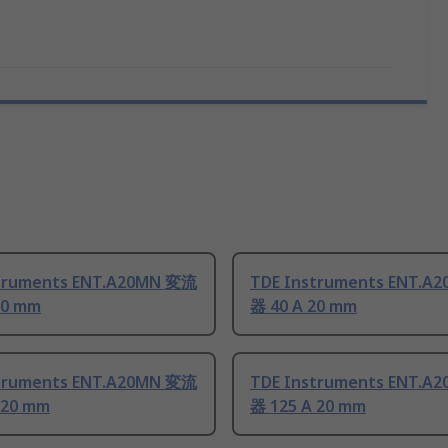
truments ENT.A20MN 変流
TDE Instruments ENT.A
20 mm
器 40 A 20 mm
truments ENT.A20MN 変流
TDE Instruments ENT.A
 20 mm
器 125 A 20 mm