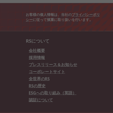
お客様の個人情報は、当社の
プライバシーポリ
シー
に従って慎重に取り扱いを行います。
RSについて
会社概要
採用情報
プレスリリース＆お知らせ
コーポレートサイト
全世界のRS
RSの歴史
ESGへの取り組み（英語）
認証について