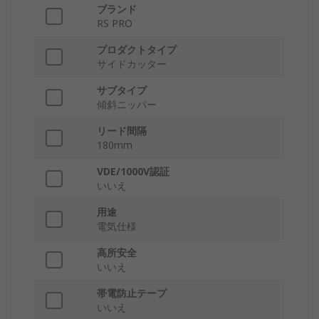
ブランド
RS PRO
プロダクトタイプ
サイドカッター
サブタイプ
傾斜ニッパー
リード間隔
180mm
VDE/1000V認証
いいえ
用途
電気仕様
高所安全
いいえ
帯電防止テープ
いいえ