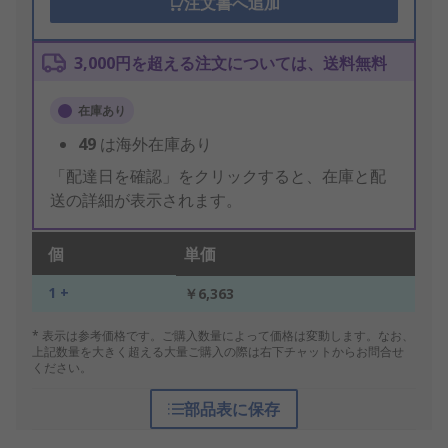
注文書へ追加
3,000円を超える注文については、送料無料
在庫あり
49
は海外在庫あり
「配達日を確認」をクリックすると、在庫と配
送の詳細が表示されます。
個
単価
1 +
￥6,363
* 表示は参考価格です。ご購入数量によって価格は変動します。なお、
上記数量を大きく超える大量ご購入の際は右下チャットからお問合せ
ください。
部品表に保存