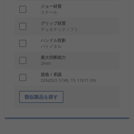
ジョー材質
スチール
グリップ材質
デュオテックソフト
ハンドル投影
バイメタル
最大切断能力
2mm
規格 / 承認
DIN/ISO 5749, TS 11071 EN
類似製品を探す