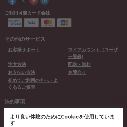
ご利用可能カード会社
その他のサービス
お客様サポート
マイアカウント（ユーザ
ー登録)
注文方法
配送・送料
お支払い方法
お問合せ
初めてご利用の方へ・よ
くあるご質問
法的事項
プライバシーポリシー
ご利用規約
より良い体験のためにCookieを使用していま
クッキーポリシー
す