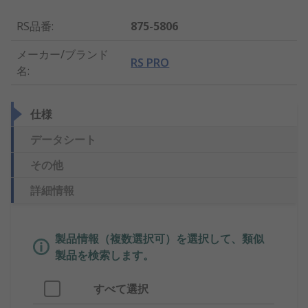
RS品番
:
875-5806
メーカー/ブランド
RS PRO
名
:
仕様
データシート
その他
詳細情報
製品情報（複数選択可）を選択して、類似
製品を検索します。
すべて選択