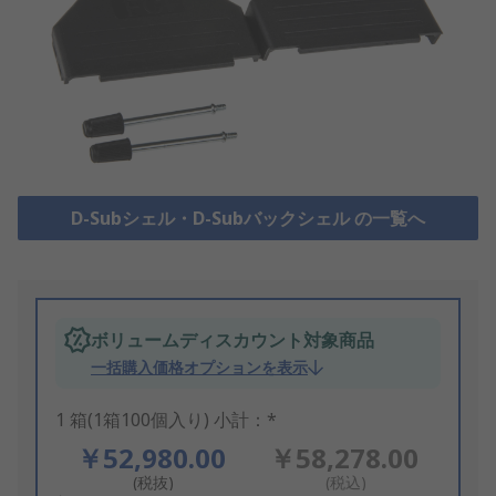
D-Subシェル・D-Subバックシェル の一覧へ
ボリュームディスカウント対象商品
一括購入価格オプションを表示
1 箱(1箱100個入り) 小計：*
￥52,980.00
￥58,278.00
(税抜)
(税込)