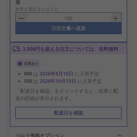
Add
個
to
数量を選択または入力
Basket
注文書へ追加
3,000円を超える注文については、送料無料
在庫あり
900
は
2026年8月10日
に入荷予定
500
は
2026年10月15日
に入荷予定
「配達日を確認」をクリックすると、在庫と配
送の詳細が表示されます。
配達日を確認
バルク価格オプション