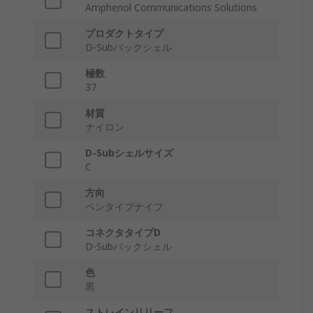
Amphenol Communications Solutions
プロダクトタイプ
D-Subバックシェル
極数
37
材質
ナイロン
D-Subシェルサイズ
C
方向
ペンタイプナイフ
コネクタタイプD
D-Subバックシェル
色
黒
ストレインリリーフ