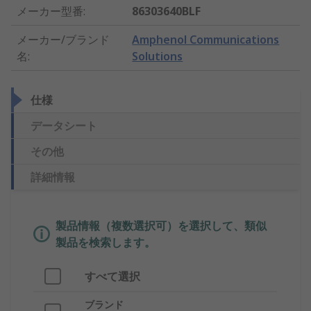
メーカー型番
:
86303640BLF
メーカー/ブランド
Amphenol Communications
名
:
Solutions
仕様
データシート
その他
詳細情報
製品情報（複数選択可）を選択して、類似
製品を検索します。
すべて選択
ブランド