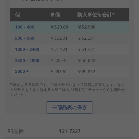
個
単価
購入単位毎合計*
100 - 400
￥529.80
￥52,980
500 - 900
￥522.01
￥52,201
1000 - 2400
￥514.21
￥51,421
2500 - 4900
￥506.42
￥50,642
5000 +
￥498.62
￥49,862
* 表示は参考価格です。ご購入数量によって価格は変動します。なお、
上記数量を大きく超える大量ご購入の際は右下チャットからお問合せ
ください。
部品表に保存
RS品番
:
121-7327