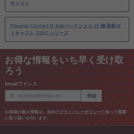
キャスト
Phoenix Contact D-Subバックシェル 25 極 亜鉛ダ
イキャスト, DSSC シリーズ
お得な情報をいち早く受け取
ろう
Emailアドレス
登録
お客様の個人情報は、当社の
プライバシーポリシー
に従って慎重
に取り扱いを行います。