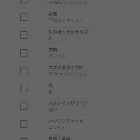
D-Subバックシェル
材質
亜鉛ダイキャスト
D-Subシェルサイズ
A
方向
アングル
コネクタタイプD
D-Subバックシェル
色
銀
ストレインリリーフ
はい
ハウジングメッキ
ニッケル
規格 / 承認