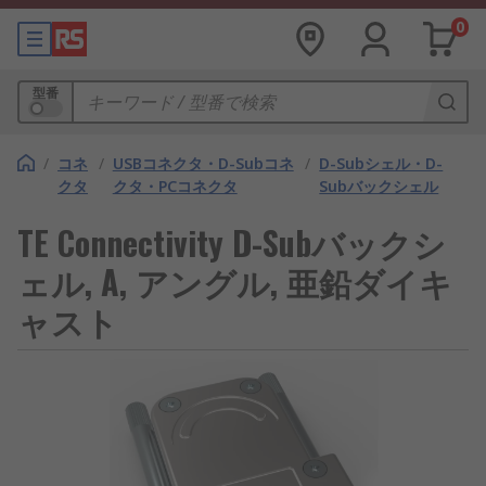
0
型番
/
コネ
/
USBコネクタ・D-Subコネ
/
D-Subシェル・D-
クタ
クタ・PCコネクタ
Subバックシェル
TE Connectivity D-Subバックシ
ェル, A, アングル, 亜鉛ダイキ
ャスト