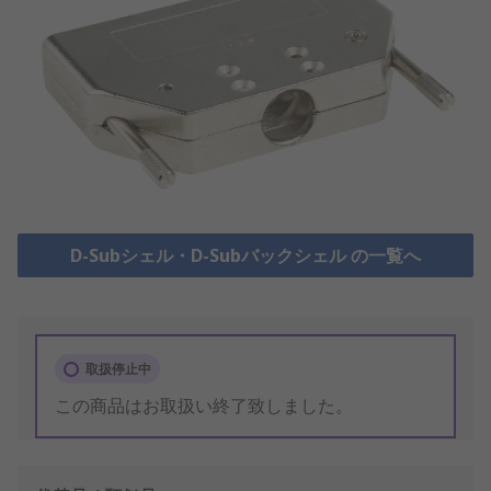
D-Subシェル・D-Subバックシェル の一覧へ
取扱停止中
この商品はお取扱い終了致しました。