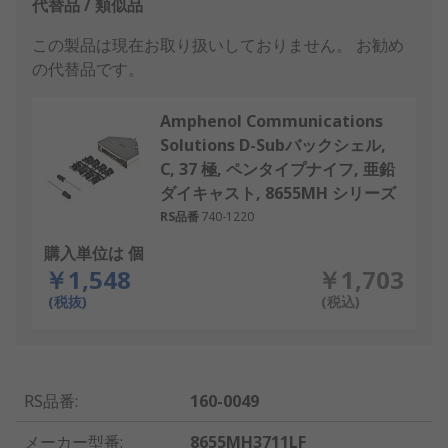
代替品 / 類似品
この製品は現在お取り扱いしておりません。
お勧め
の代替品です。
Amphenol Communications
Solutions D-Subバックシェル,
C, 37 極, ペンタイプナイフ, 亜鉛
ダイキャスト, 8655MH シリーズ
RS品番
740-1220
購入単位は 個
￥1,548
￥1,703
(税抜)
(税込)
RS品番
:
160-0049
メーカー型番
:
8655MH3711LF