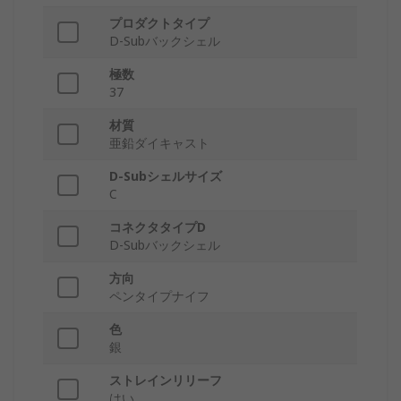
プロダクトタイプ
D-Subバックシェル
極数
37
材質
亜鉛ダイキャスト
D-Subシェルサイズ
C
コネクタタイプD
D-Subバックシェル
方向
ペンタイプナイフ
色
銀
ストレインリリーフ
はい