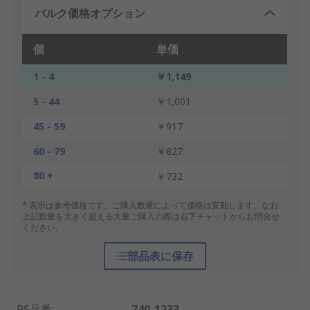
バルク価格オプション
個
単価
1 - 4
￥1,149
5 - 44
￥1,001
45 - 59
￥917
60 - 79
￥827
80 +
￥732
* 表示は参考価格です。ご購入数量によって価格は変動します。なお、
上記数量を大きく超える大量ご購入の際は右下チャットからお問合せ
ください。
部品表に保存
RS品番
:
740-1233