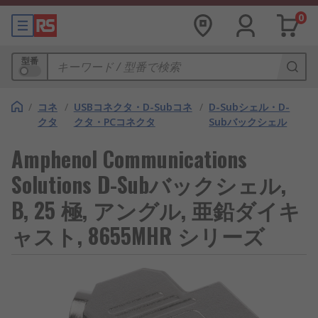
0
型番
/
コネ
/
USBコネクタ・D-Subコネ
/
D-Subシェル・D-
クタ
クタ・PCコネクタ
Subバックシェル
Amphenol Communications
Solutions D-Subバックシェル,
B, 25 極, アングル, 亜鉛ダイキ
ャスト, 8655MHR シリーズ