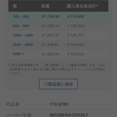
個
単価
購入単位毎合計*
100 - 400
￥1,100.30
￥110,030
500 - 900
￥1,089.24
￥108,924
1000 - 2400
￥1,067.37
￥106,737
2500 - 4900
￥1,046.01
￥104,601
5000 +
￥1,025.24
￥102,524
* 表示は参考価格です。ご購入数量によって価格は変動します。なお、
上記数量を大きく超える大量ご購入の際は右下チャットからお問合せ
ください。
部品表に保存
RS品番
:
173-8789
メーカー型番
:
8655MHRA2501KLF