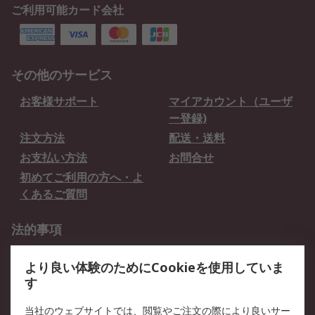
ご利用可能カード会社
その他のサービス
お客様サポート
マイアカウント（ユーザ
ー登録)
注文方法
配送・送料
お支払い方法
お問合せ
初めてご利用の方へ・よ
くあるご質問
法的事項
プライバシーポリシー
ご利用規約
より良い体験のためにCookieを使用していま
クッキーポリシー
す
RSについて
当社のウェブサイトでは、閲覧やご注文の際により良いサー