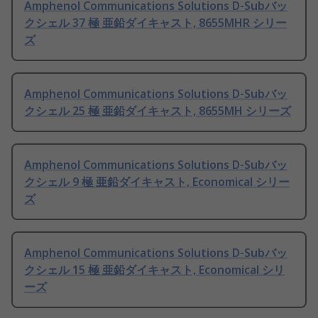
Amphenol Communications Solutions D-Subバッ
クシェル 37 極 亜鉛ダイキャスト, 8655MHR シリー
ズ
Amphenol Communications Solutions D-Subバッ
クシェル 25 極 亜鉛ダイキャスト, 8655MH シリーズ
Amphenol Communications Solutions D-Subバッ
クシェル 9 極 亜鉛ダイキャスト, Economical シリー
ズ
Amphenol Communications Solutions D-Subバッ
クシェル 15 極 亜鉛ダイキャスト, Economical シリ
ーズ