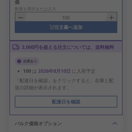
Add
個
to
数量を選択または入力
Basket
注文書へ追加
3,000円を超える注文については、送料無料
在庫あり
100
は
2026年8月10日
に入荷予定
「配達日を確認」をクリックすると、在庫と配
送の詳細が表示されます。
配達日を確認
バルク価格オプション