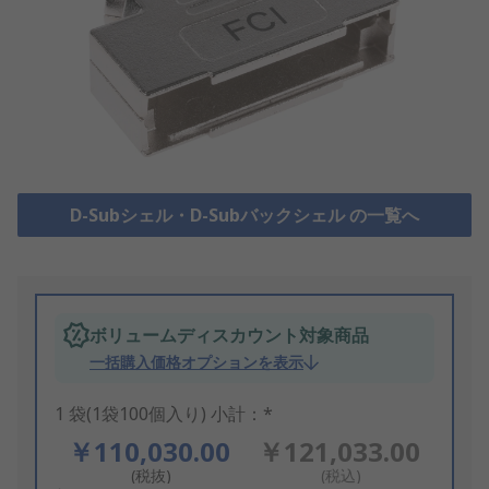
D-Subシェル・D-Subバックシェル の一覧へ
ボリュームディスカウント対象商品
一括購入価格オプションを表示
1 袋(1袋100個入り) 小計：*
￥110,030.00
￥121,033.00
(税抜)
(税込)