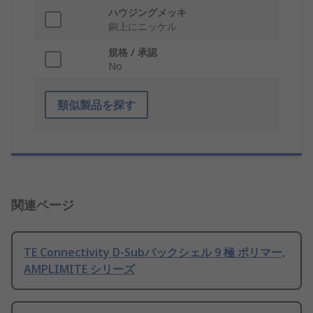
ハウジングメッキ
銅上にニッケル
規格 / 承認
No
類似製品を探す
関連ページ
TE Connectivity D-Subバックシェル 9 極 ポリマー,
AMPLIMITE シリーズ