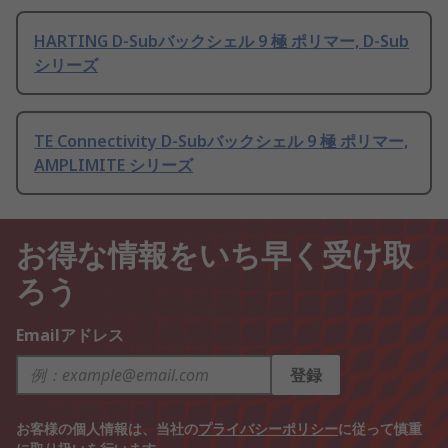
HARTING D-Subバックシェル 9 極 ポリマー, D-Sub
シリーズ
TE Connectivity D-Subバックシェル 9 極 ポリマー,
AMPLIMITE シリーズ
お得な情報をいち早く受け取
ろう
Emailアドレス
登録
お客様の個人情報は、当社の
プライバシーポリシー
に従って慎重