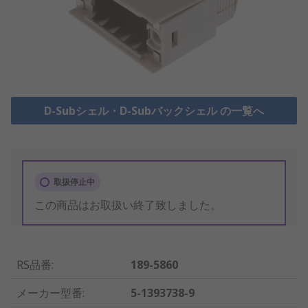
D-Subシェル・D-Subバックシェル の一覧へ
取扱停止中
この商品はお取扱い終了致しました。
RS品番
:
189-5860
メーカー型番
:
5-1393738-9