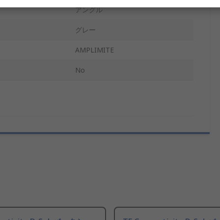
アングル
グレー
AMPLIMITE
No