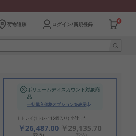
0
荷物追跡
ログイン/新規登録
ボリュームディスカウント対象商
品
一括購入価格オプションを表示
1 トレイ(1トレイ15個入り) 小計：*
￥26,487.00
￥29,135.70
(税抜)
(税込)