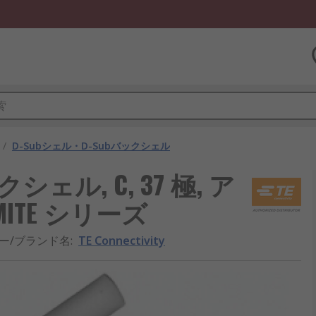
/
D-Subシェル・D-Subバックシェル
バックシェル, C, 37 極, ア
MITE シリーズ
ー/ブランド名
:
TE Connectivity