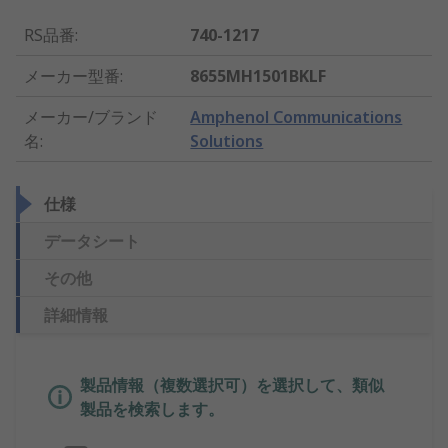
RS品番
:
740-1217
メーカー型番
:
8655MH1501BKLF
メーカー/ブランド
Amphenol Communications
名
:
Solutions
仕様
データシート
その他
詳細情報
製品情報（複数選択可）を選択して、類似
製品を検索します。