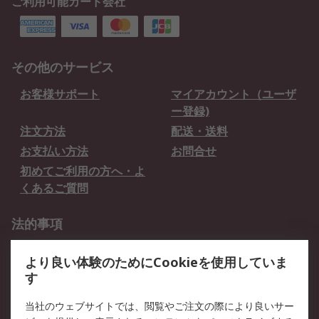
ご利用可能カード会社
その他のサービス
お客様サポート
マイアカウント（ユーザ
ー登録)
注文方法
配送・送料
お支払い方法
お問合せ
初めてご利用の方へ・よ
くあるご質問
法的事項
プライバシーポリシー
ご利用規約
より良い体験のためにCookieを使用していま
クッキーポリシー
す
RSについて
当社のウェブサイトでは、閲覧やご注文の際により良いサー