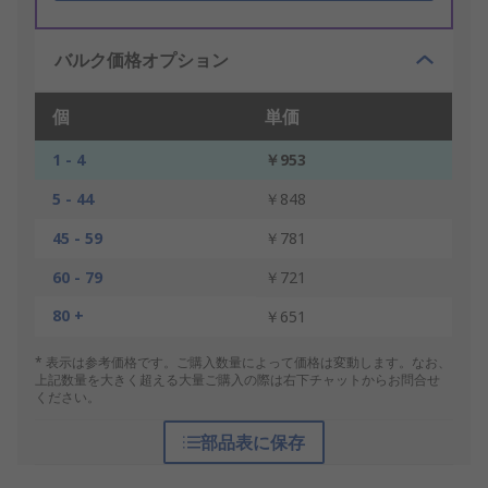
バルク価格オプション
個
単価
1 - 4
￥953
5 - 44
￥848
45 - 59
￥781
60 - 79
￥721
80 +
￥651
* 表示は参考価格です。ご購入数量によって価格は変動します。なお、
上記数量を大きく超える大量ご購入の際は右下チャットからお問合せ
ください。
部品表に保存