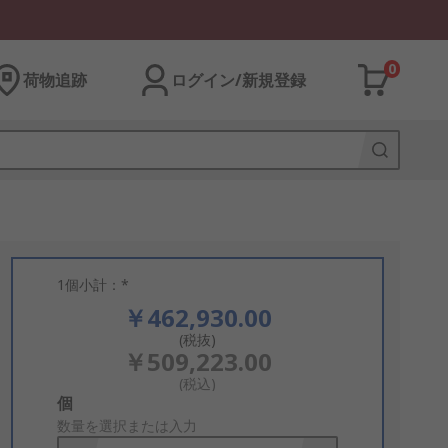
0
荷物追跡
ログイン/新規登録
1個小計：*
￥462,930.00
(税抜)
￥509,223.00
(税込)
Add
個
to
数量を選択または入力