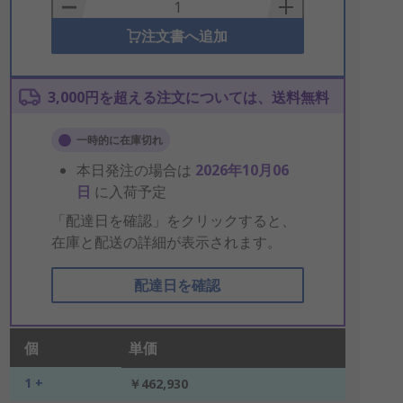
Basket
注文書へ追加
3,000円を超える注文については、送料無料
一時的に在庫切れ
本日発注の場合は
2026年10月06
日
に入荷予定
「配達日を確認」をクリックすると、
在庫と配送の詳細が表示されます。
配達日を確認
個
単価
1 +
￥462,930