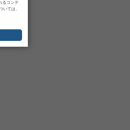
れるコンテ
については、