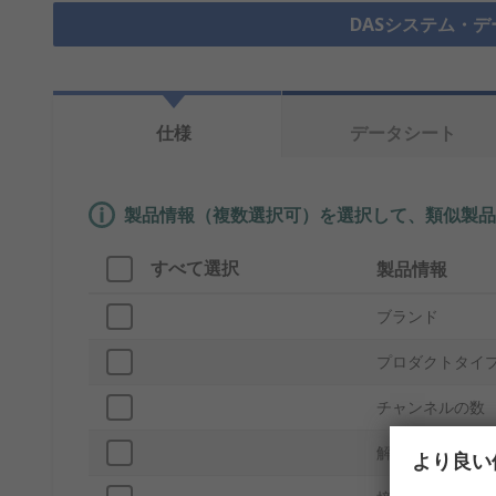
DASシステム・デ
仕様
データシート
製品情報（複数選択可）を選択して、類似製品
すべて選択
製品情報
ブランド
プロダクトタイ
チャンネルの数
解像度
より良い