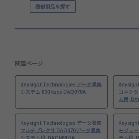
類似製品を探す
関連ページ
Keysight Technologies データ収集
Keysig
システム 800 ksps DAQ970A
コネクタ
ム用, DA
Keysight Technologies データ収集
Keysig
マルチプレクサ DAQ970データ収集
モジュー
システム用, DAQM907A
テム用, D