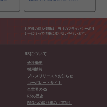
お客様の個人情報は、当社の
プライバシーポリ
シー
に従って慎重に取り扱いを行います。
RSについて
会社概要
採用情報
プレスリリース＆お知らせ
コーポレートサイト
全世界のRS
RSの歴史
ESGへの取り組み（英語）