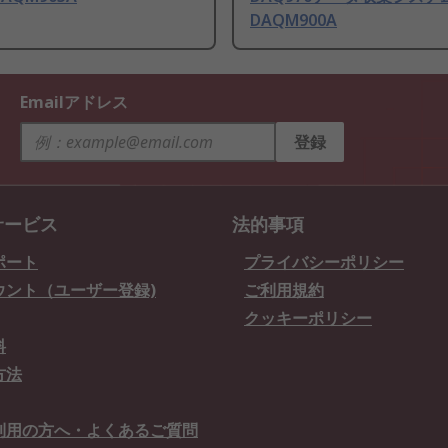
DAQM900A
Emailアドレス
登録
サービス
法的事項
ポート
プライバシーポリシー
ウント（ユーザー登録)
ご利用規約
クッキーポリシー
料
方法
利用の方へ・よくあるご質問