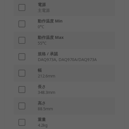
電源
主電源
動作温度 Min
0°C
動作温度 Max
55°C
規格 / 承認
DAQ973A, DAQ970A/DAQ973A
幅
212.6mm
長さ
348.3mm
高さ
88.5mm
重量
4.2kg