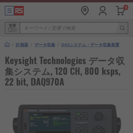
0
型番
/
計測器
/
データ収集
/
DASシステム・データ収集装置
Keysight Technologies データ収
集システム, 120 CH, 800 ksps,
22 bit, DAQ970A