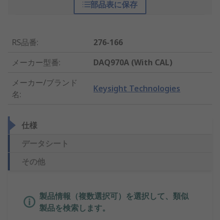
部品表に保存
RS品番
:
276-166
メーカー型番
:
DAQ970A (With CAL)
メーカー/ブランド
Keysight Technologies
名
:
仕様
データシート
その他
製品情報（複数選択可）を選択して、類似
製品を検索します。