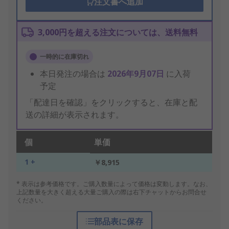
注文書へ追加
3,000円を超える注文については、送料無料
一時的に在庫切れ
本日発注の場合は
2026年9月07日
に入荷
予定
「配達日を確認」をクリックすると、在庫と配
送の詳細が表示されます。
個
単価
1 +
￥8,915
* 表示は参考価格です。ご購入数量によって価格は変動します。なお、
上記数量を大きく超える大量ご購入の際は右下チャットからお問合せ
ください。
部品表に保存