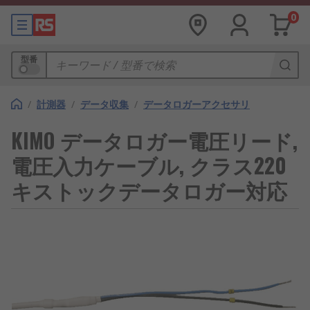
0
型番
/
計測器
/
データ収集
/
データロガーアクセサリ
KIMO データロガー電圧リード,
電圧入力ケーブル, クラス220
キストックデータロガー対応