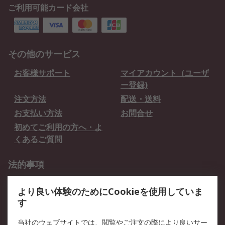
ご利用可能カード会社
その他のサービス
お客様サポート
マイアカウント（ユーザ
ー登録)
注文方法
配送・送料
お支払い方法
お問合せ
初めてご利用の方へ・よ
くあるご質問
法的事項
プライバシーポリシー
ご利用規約
より良い体験のためにCookieを使用していま
クッキーポリシー
す
RSについて
当社のウェブサイトでは、閲覧やご注文の際により良いサー