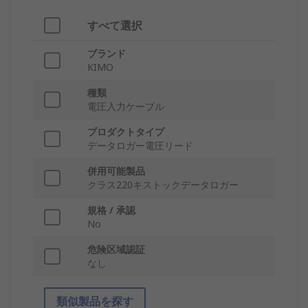
すべて選択
ブランド
KIMO
種類
電圧入力ケーブル
プロダクトタイプ
データロガー電圧リード
併用可能製品
クラス220キストックデータロガー
規格 / 承認
No
危険区域認証
なし
類似製品を探す