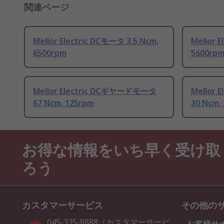
関連ページ
Mellor Electric DCモータ 3.5 Ncm,
Mellor 
6500rpm
5600rp
Mellor Electric DCギヤードモータ
Mellor
67 Ncm, 125rpm
30 Ncm,
お得な情報をいち早く受け取
ろう
カスタマーサービス
その他の
045-335-8888（カスタマーサービ