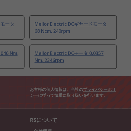
ードモータ
Mellor Electric DCギヤードモータ
68 Ncm, 240rpm
.046 Nm,
Mellor Electric DCモータ 0.0357
Nm, 2346rpm
お客様の個人情報は、当社の
プライバシーポリ
シー
に従って慎重に取り扱いを行います。
RSについて