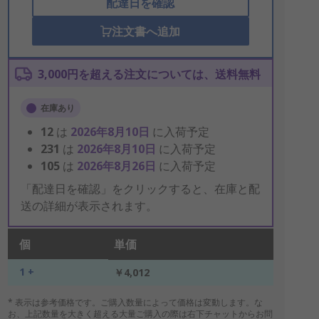
配達日を確認
注文書へ追加
3,000円を超える注文については、送料無料
在庫あり
12
は
2026年8月10日
に入荷予定
231
は
2026年8月10日
に入荷予定
105
は
2026年8月26日
に入荷予定
「配達日を確認」をクリックすると、在庫と配
送の詳細が表示されます。
個
単価
1 +
￥4,012
* 表示は参考価格です。ご購入数量によって価格は変動します。な
お、上記数量を大きく超える大量ご購入の際は右下チャットからお問