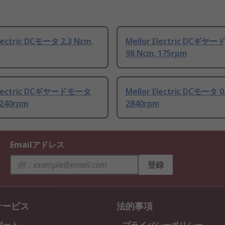
Electric DCモータ 2.3 Ncm,
Mellor Electric DCギヤ
m
98 Ncm, 175rpm
 Electric DCギヤードモータ
Mellor Electric DCモータ 0
 240rpm
2840rpm
Emailアドレス
登録
サービス
法的事項