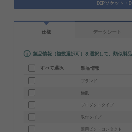
DIPソケット・D
仕様
データシート
製品情報（複数選択可）を選択して、類似製品
すべて選択
製品情報
ブランド
極数
プロダクトタイプ
取付タイプ
適用ピン・コンタクト