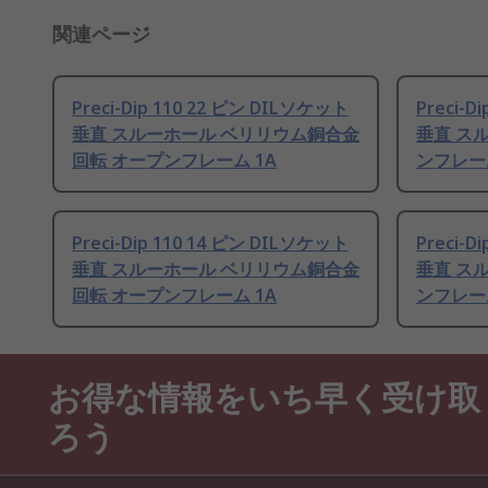
関連ページ
Preci-Dip 110 22 ピン DILソケット
Preci-D
垂直 スルーホール ベリリウム銅合金
垂直 ス
回転 オープンフレーム 1A
ンフレーム
Preci-Dip 110 14 ピン DILソケット
Preci-D
垂直 スルーホール ベリリウム銅合金
垂直 ス
回転 オープンフレーム 1A
ンフレーム
お得な情報をいち早く受け取
ろう