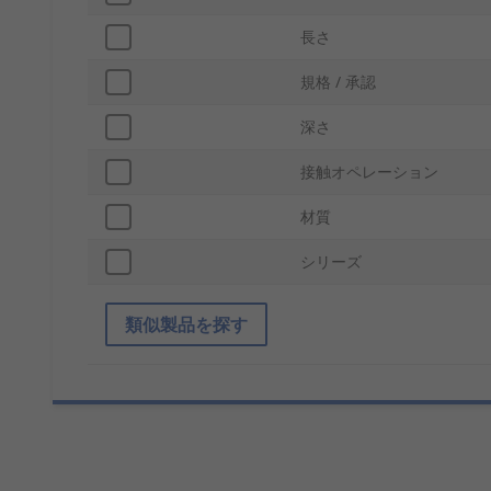
長さ
規格 / 承認
深さ
接触オペレーション
材質
シリーズ
類似製品を探す