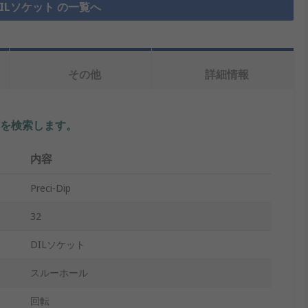
ILソケット の一覧へ
その他
詳細情報
を検索します。
内容
Preci-Dip
32
DILソケット
スルーホール
回転