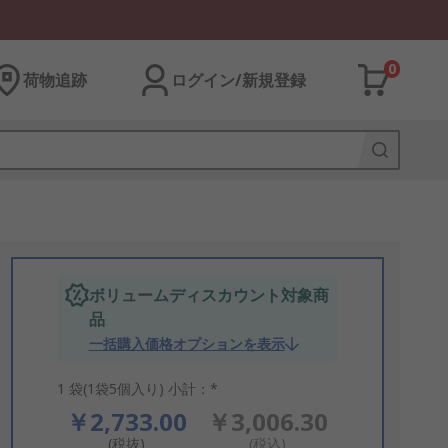
0
荷物追跡
ログイン/新規登録
ボリュームディスカウント対象商
品
一括購入価格オプションを表示
1 袋(1袋5個入り) 小計：*
￥2,733.00
￥3,006.30
(税抜)
(税込)