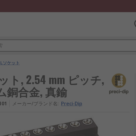
ILソケット
ソケット, 2.54 mm ピッチ,
ム銅合金, 真鍮
101
メーカー/ブランド名
:
Preci-Dip