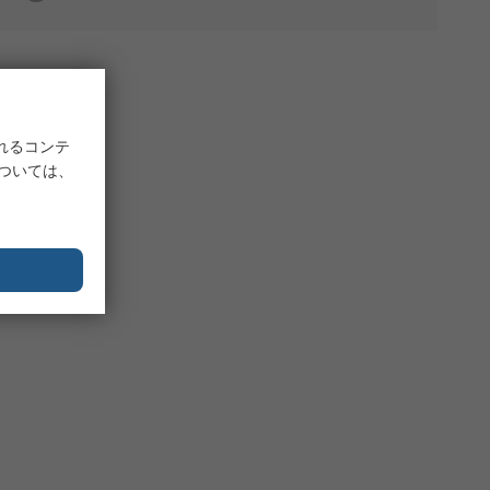
れるコンテ
については、