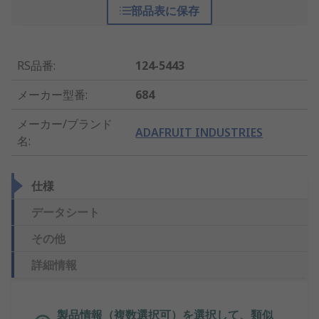
部品表に保存
RS品番
:
124-5443
メーカー型番
:
684
メーカー/ブランド
ADAFRUIT INDUSTRIES
名
:
仕様
データシート
その他
詳細情報
製品情報（複数選択可）を選択して、類似