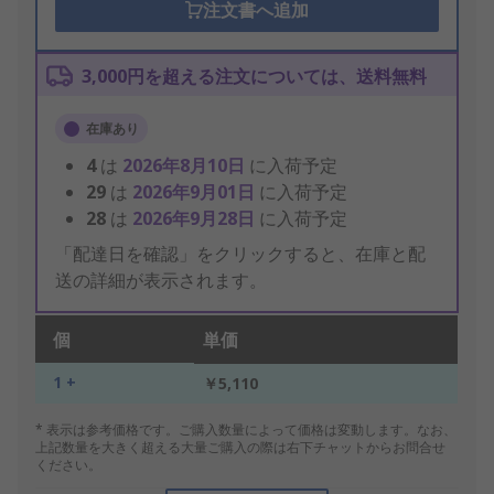
注文書へ追加
3,000円を超える注文については、送料無料
在庫あり
4
は
2026年8月10日
に入荷予定
29
は
2026年9月01日
に入荷予定
28
は
2026年9月28日
に入荷予定
「配達日を確認」をクリックすると、在庫と配
送の詳細が表示されます。
個
単価
1 +
￥5,110
* 表示は参考価格です。ご購入数量によって価格は変動します。なお、
上記数量を大きく超える大量ご購入の際は右下チャットからお問合せ
ください。