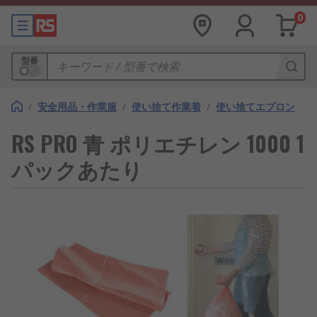
0
型番
/
安全用品・作業服
/
使い捨て作業着
/
使い捨てエプロン
RS PRO 青 ポリエチレン 1000 1
パックあたり