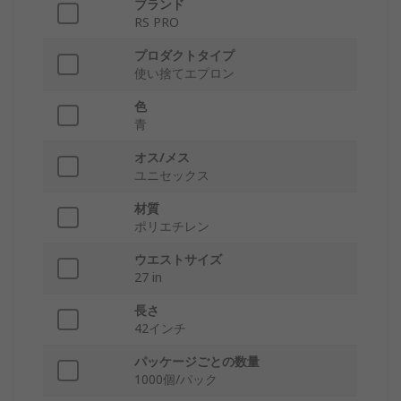
ブランド
RS PRO
プロダクトタイプ
使い捨てエプロン
色
青
オス/メス
ユニセックス
材質
ポリエチレン
ウエストサイズ
27 in
長さ
42インチ
パッケージごとの数量
1000個/パック