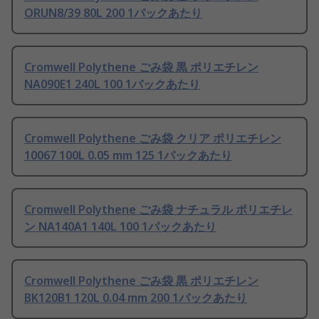
ORUN8/39 80L 200 1パックあたり
Cromwell Polythene ごみ袋 黒 ポリエチレン
NA090E1 240L 100 1パックあたり
Cromwell Polythene ごみ袋 クリア ポリエチレン
10067 100L 0.05 mm 125 1パックあたり
Cromwell Polythene ごみ袋 ナチュラル ポリエチレ
ン NA140A1 140L 100 1パックあたり
Cromwell Polythene ごみ袋 黒 ポリエチレン
BK120B1 120L 0.04 mm 200 1パックあたり