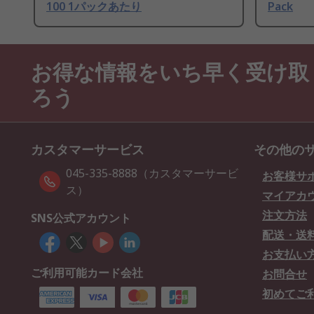
100 1パックあたり
Pack
お得な情報をいち早く受け取
ろう
カスタマーサービス
その他の
045-335-8888（カスタマーサービ
お客様サ
ス）
マイアカ
注文方法
SNS公式アカウント
配送・送
お支払い
ご利用可能カード会社
お問合せ
初めてご