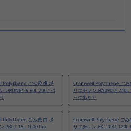
ll Polythene ごみ袋 橙 ポ
Cromwell Polythene ご
ORUN8/39 80L 200 1パ
リエチレン NA090E1 240L 
り
ックあたり
ll Polythene ごみ袋 白 ポ
Cromwell Polythene ご
PBLT 15L 1000 Per
リエチレン BK120B1 120L 0