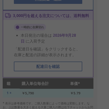
3,000円を超える注文については、送料無料
一時的に在庫切れ
本日発注の場合は
2026年9月28
日
に入荷予定
「配達日を確認」をクリックすると、
在庫と配送の詳細が表示されます。
配達日を確認
箱
購入単位毎合計
単価*
1 +
￥5,790
￥5.79
* 表示は参考価格です。ご購入数量によって価格は変動します。な
お、上記数量を大きく超える大量ご購入の際は右下チャットからお問