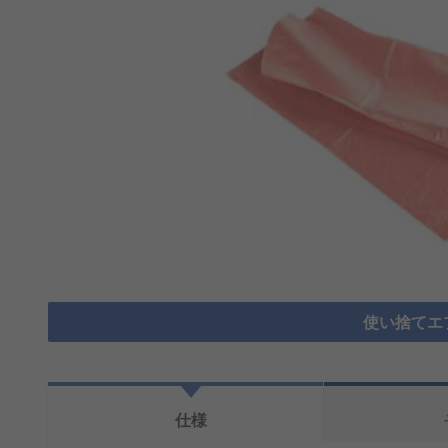
使い捨てエ
仕様