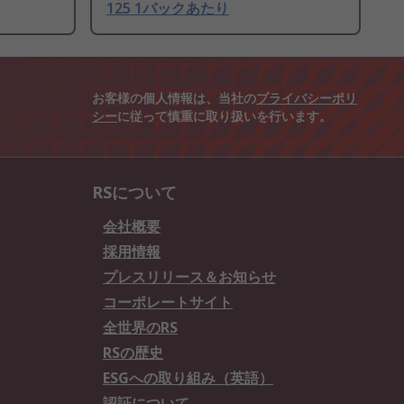
125 1パックあたり
お客様の個人情報は、当社の
プライバシーポリ
シー
に従って慎重に取り扱いを行います。
RSについて
会社概要
採用情報
プレスリリース＆お知らせ
コーポレートサイト
全世界のRS
RSの歴史
ESGへの取り組み（英語）
認証について