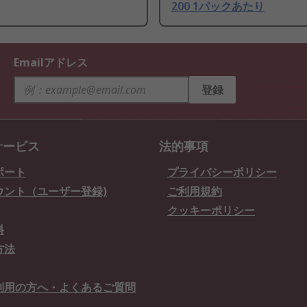
200 1パックあたり
Emailアドレス
登録
サービス
法的事項
ポート
プライバシーポリシー
ウント（ユーザー登録)
ご利用規約
クッキーポリシー
料
方法
利用の方へ・よくあるご質問