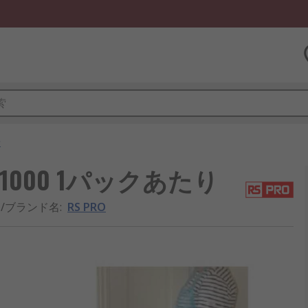
ン
 1000 1パックあたり
/ブランド名
:
RS PRO