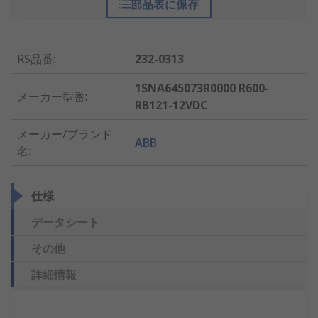
部品表に保存
RS品番
:
232-0313
1SNA645073R0000 R600-
メーカー型番
:
RB121-12VDC
メーカー/ブランド
ABB
名
:
仕様
データシート
その他
詳細情報