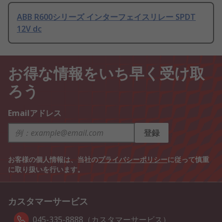
ABB R600シリーズ インターフェイスリレー SPDT
12V dc
お得な情報をいち早く受け取
ろう
Emailアドレス
登録
お客様の個人情報は、当社の
プライバシーポリシー
に従って慎重
に取り扱いを行います。
カスタマーサービス
045-335-8888（カスタマーサービス）