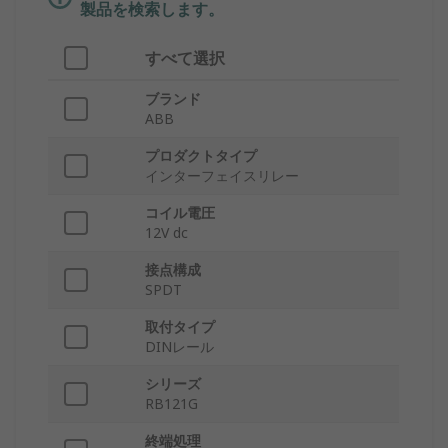
製品を検索します。
すべて選択
ブランド
ABB
プロダクトタイプ
インターフェイスリレー
コイル電圧
12V dc
接点構成
SPDT
取付タイプ
DINレール
シリーズ
RB121G
終端処理