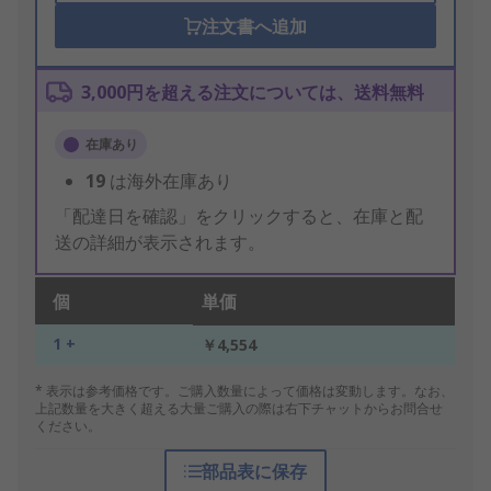
注文書へ追加
3,000円を超える注文については、送料無料
在庫あり
19
は海外在庫あり
「配達日を確認」をクリックすると、在庫と配
送の詳細が表示されます。
個
単価
1 +
￥4,554
* 表示は参考価格です。ご購入数量によって価格は変動します。なお、
上記数量を大きく超える大量ご購入の際は右下チャットからお問合せ
ください。
部品表に保存