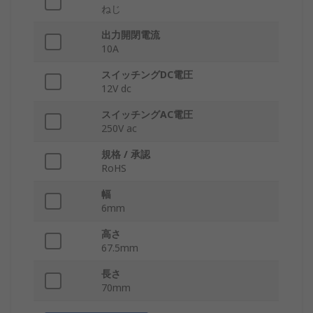
ねじ
出力開閉電流
10A
スイッチングDC電圧
12V dc
スイッチングAC電圧
250V ac
規格 / 承認
RoHS
幅
6mm
高さ
67.5mm
長さ
70mm