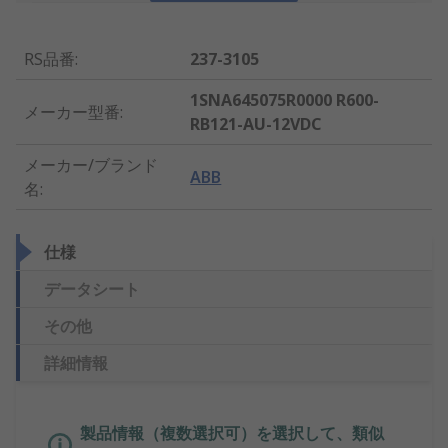
RS品番
:
237-3105
1SNA645075R0000 R600-
メーカー型番
:
RB121-AU-12VDC
メーカー/ブランド
ABB
名
:
仕様
データシート
その他
詳細情報
製品情報（複数選択可）を選択して、類似