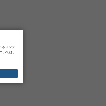
れるコンテ
については、