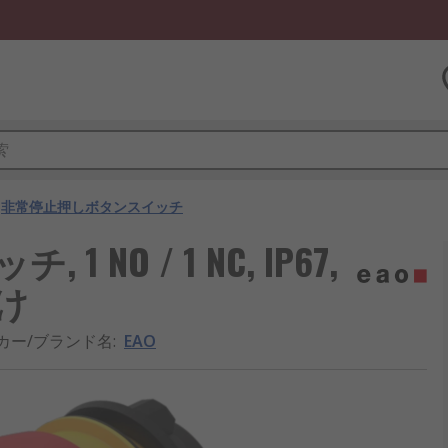
非常停止押しボタンスイッチ
 NO / 1 NC, IP67,
付け
カー/ブランド名
:
EAO