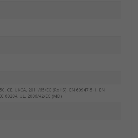
0, CE, UKCA, 2011/65/EC (RoHS), EN 60947-5-1, EN
EC 60204, UL, 2006/42/EC (MD)