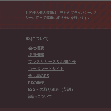
お客様の個人情報は、当社の
プライバシーポリ
シー
に従って慎重に取り扱いを行います。
RSについて
会社概要
採用情報
プレスリリース＆お知らせ
コーポレートサイト
全世界のRS
RSの歴史
ESGへの取り組み（英語）
認証について