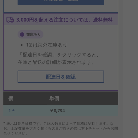
3,000円を超える注文については、送料無料
在庫あり
12
は海外在庫あり
「配達日を確認」をクリックすると、
在庫と配送の詳細が表示されます。
配達日を確認
個
単価
1 +
￥8,734
* 表示は参考価格です。ご購入数量によって価格は変動します。な
お、上記数量を大きく超える大量ご購入の際は右下チャットからお問
合せください。