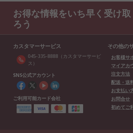
お得な情報をいち早く受け取
ろう
カスタマーサービス
その他の
045-335-8888（カスタマーサービ
お客様サ
ス）
マイアカ
注文方法
SNS公式アカウント
配送・送
お支払い
ご利用可能カード会社
お問合せ
初めてご