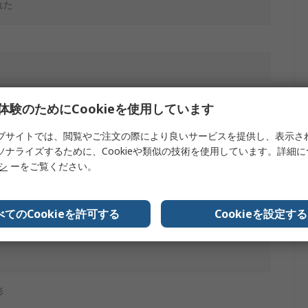
れた
体験のためにCookieを使用しています
ブサイトでは、閲覧やご注文の際により良いサービスを提供し、表示さ
ソナライズするために、Cookieや類似の技術を使用しています。詳細
リシ
ーをご覧ください。
トリボンケーブル
べてのCookieを許可する
Cookieを設定する
形