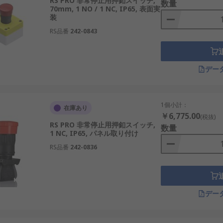
RS PRO 非常停止用押釦スイッチ,
数量
70mm, 1 NO / 1 NC, IP65, 表面実
装
RS品番
242-0843
デー
1個小計：
在庫あり
￥6,775.00
(税抜)
RS PRO 非常停止用押釦スイッチ,
数量
1 NC, IP65, パネル取り付け
RS品番
242-0836
デー