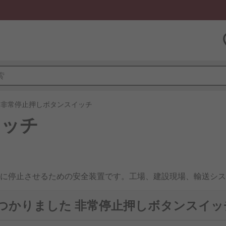
非常停止押しボタンスイッチ
イッチ
に停止させるための安全装置です。工場、建設現場、輸送シス
用ロボットや再生可能エネルギー設備において、安全確保に不
で見つかりました 非常停止押しボタンスイッ