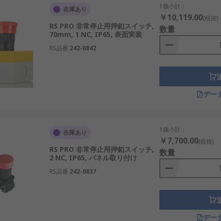
1個小計：
在庫あり
￥10,119.00
(税抜)
RS PRO 非常停止用押釦スイッチ,
数量
70mm, 1 NC, IP65, 表面実装
RS品番
242-0842
デー
1個小計：
在庫あり
￥7,700.00
(税抜)
RS PRO 非常停止用押釦スイッチ,
数量
2 NC, IP65, パネル取り付け
RS品番
242-0837
デー