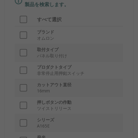
製品を検索します。
すべて選択
ブランド
オムロン
取付タイプ
パネル取り付け
プロダクトタイプ
非常停止用押釦スイッチ
カットアウト直径
16mm
押しボタンの作動
ツイストリリース
シリーズ
A165E
発光