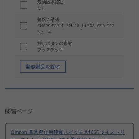
危険区域認証
なし
規格 / 承認
EN60947-5-1, EN418, UL508, CSA C22
No. 14
押しボタンの素材
プラスチック
類似製品を探す
関連ページ
Omron 非常停止用押釦スイッチ A165E ツイストリ