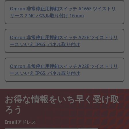
Omron 非常停止用押釦スイッチ A165E ツイストリ
リース 2 NC パネル取り付け 16 mm
Omron 非常停止用押釦スイッチ A22E ツイストリリ
ース いいえ IP65, パネル取り付け
Omron 非常停止用押釦スイッチ A22E ツイストリリ
ース いいえ IP65, パネル取り付け
お得な情報をいち早く受け取
ろう
Emailアドレス