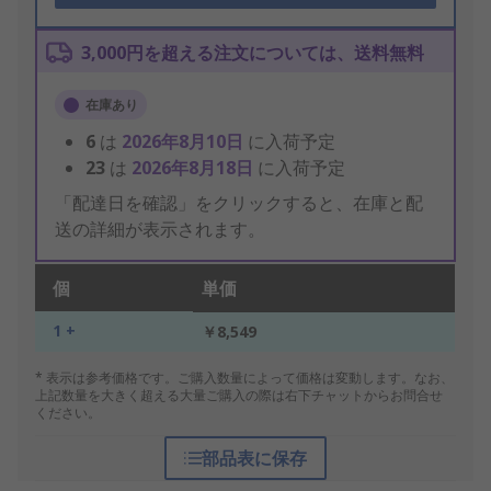
3,000円を超える注文については、送料無料
在庫あり
6
は
2026年8月10日
に入荷予定
23
は
2026年8月18日
に入荷予定
「配達日を確認」をクリックすると、在庫と配
送の詳細が表示されます。
個
単価
1 +
￥8,549
* 表示は参考価格です。ご購入数量によって価格は変動します。なお、
上記数量を大きく超える大量ご購入の際は右下チャットからお問合せ
ください。
部品表に保存