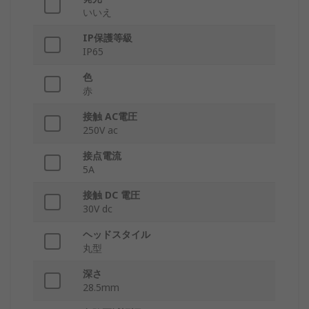
いいえ
IP保護等級
IP65
色
赤
接触 AC電圧
250V ac
接点電流
5A
接触 DC 電圧
30V dc
ヘッドスタイル
丸型
深さ
28.5mm