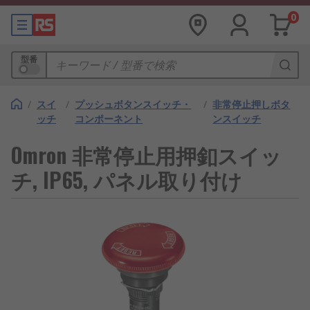
0
型番
/
スイ
/
プッシュボタンスイッチ・
/
非常停止押しボタ
ッチ
コンポーネント
ンスイッチ
Omron 非常停止用押釦スイッ
チ, IP65, パネル取り付け