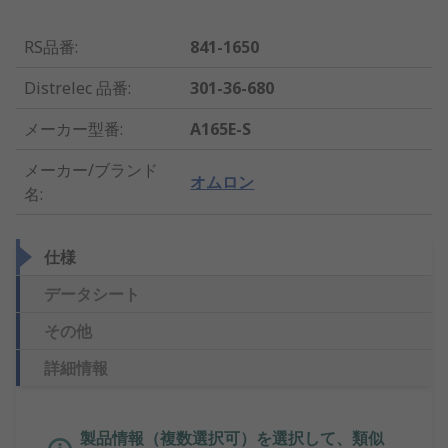
RS品番
:
841-1650
Distrelec 品番
:
301-36-680
メーカー型番
:
A165E-S
メーカー/ブランド
オムロン
名
:
仕様
データシート
その他
詳細情報
製品情報（複数選択可）を選択して、類似