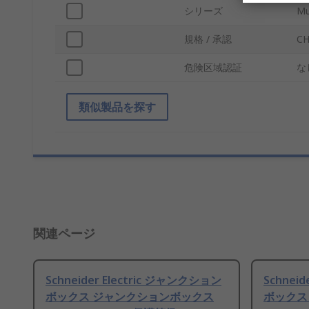
シリーズ
Mul
規格 / 承認
CH
危険区域認証
な
類似製品を探す
関連ページ
Schneider Electric ジャンクション
Schnei
ボックス ジャンクションボックス
ボックス