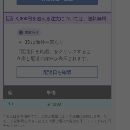
3,000円を超える注文については、送料無料
在庫あり
35
は海外在庫あり
「配達日を確認」をクリックすると、
在庫と配送の詳細が表示されます。
配達日を確認
個
単価
1 +
￥1,083
* 表示は参考価格です。ご購入数量によって価格は変動します。な
お、上記数量を大きく超える大量ご購入の際は右下チャットからお問
合せください。