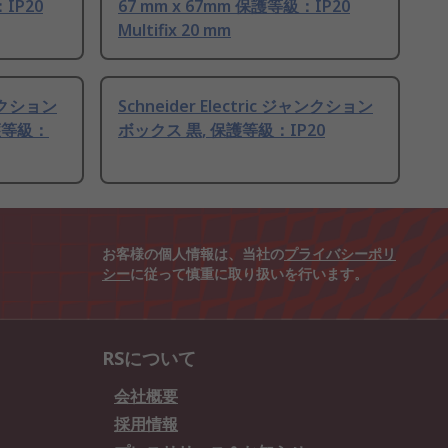
：IP20
67 mm x 67mm 保護等級：IP20
Multifix 20 mm
ャンクション
Schneider Electric ジャンクション
護等級：
ボックス 黒, 保護等級：IP20
お客様の個人情報は、当社の
プライバシーポリ
シー
に従って慎重に取り扱いを行います。
RSについて
会社概要
採用情報