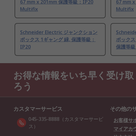
67 mm x 201mm 保護等級：IP20
67 mm 
Multifix
Multifix
Schneider Electric ジャンクション
Schnei
ボックス 1ギャング 緑, 保護等級：
ボックス
IP20
保護等級：
お得な情報をいち早く受け取
ろう
カスタマーサービス
その他の
045-335-8888（カスタマーサービ
お客様サ
ス）
マイアカ