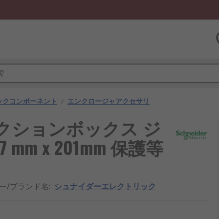
ックコンポーネント
/
エンクロージャアクセサリ
c ジャンクションボックス ジ
m x 201mm 保護等
ー/ブランド名
:
シュナイダーエレクトリック