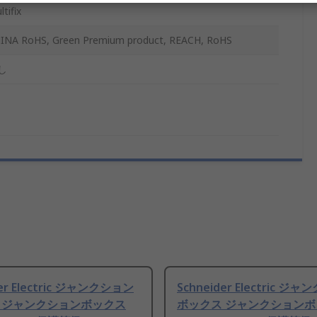
tifix
INA RoHS, Green Premium product, REACH, RoHS
し
der Electric ジャンクション
Schneider Electric ジ
 ジャンクションボックス
ボックス ジャンクション